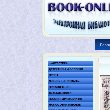
Глав
ФАНТАСТИКА
ДЕТЕКТИВЫ И БОЕВИКИ
ПРОЗА
ЛЮБОВНЫЕ РОМАНЫ
ПРИКЛЮЧЕНИЯ
ДЕТСКИЕ КНИГИ
ПОЭЗИЯ, ДРАМАТУРГИЯ
НАУКА, ОБРАЗОВАНИЕ