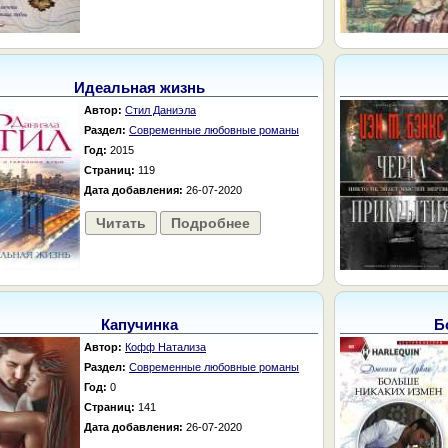
Идеальная жизнь
Автор:
Стил Даниэла
Раздел:
Современные любовные романы
Год:
2015
Страниц:
119
Дата добавления:
26-07-2020
Читать
Подробнее
Капучинка
Б
Автор:
Кофф Натализа
Раздел:
Современные любовные романы
Год:
0
Страниц:
141
Дата добавления:
26-07-2020