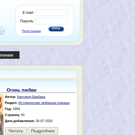
E-mail:
Пароль:
Регистрация
пления
Огонь любви
Автор:
Картленд Барбара
Раздел:
Исторические любовные романы
Год:
1994
Страниц:
81
Дата добавления:
26-07-2020
Читать
Подробнее