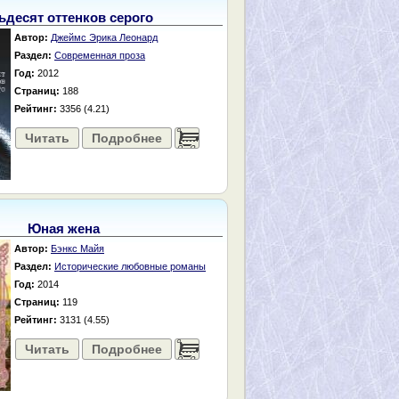
ьдесят оттенков серого
Автор:
Джеймс Эрика Леонард
Раздел:
Современная проза
Год:
2012
Страниц:
188
Рейтинг:
3356 (4.21)
Читать
Подробнее
......
Юная жена
Автор:
Бэнкс Майя
Раздел:
Исторические любовные романы
Год:
2014
Страниц:
119
Рейтинг:
3131 (4.55)
Читать
Подробнее
......