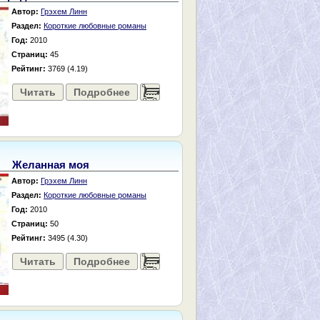
Автор:
Грэхем Линн
Раздел:
Короткие любовные романы
Год:
2010
Страниц:
45
Рейтинг:
3769 (4.19)
Читать
Подробнее
......
Желанная моя
Автор:
Грэхем Линн
Раздел:
Короткие любовные романы
Год:
2010
Страниц:
50
Рейтинг:
3495 (4.30)
Читать
Подробнее
......