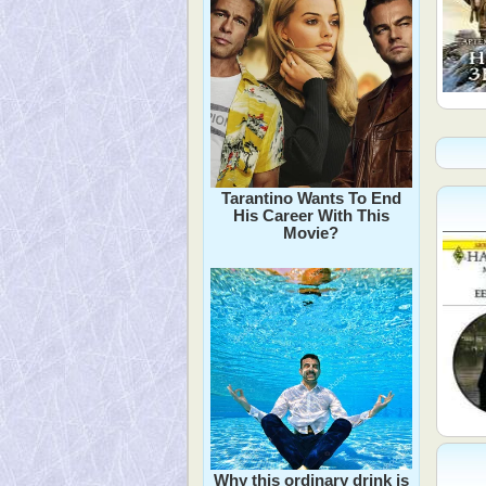
Tarantino Wants To End
His Career With This
Movie?
Why this ordinary drink is