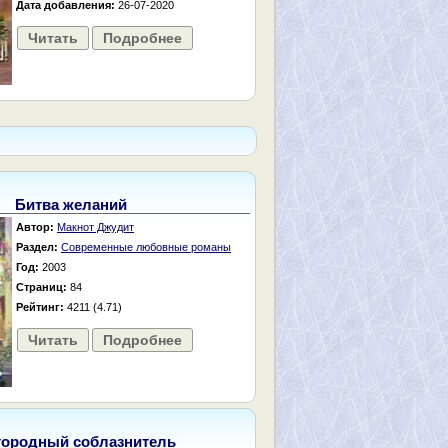
Дата добавления:
26-07-2020
Читать
Подробнее
Битва желаний
Автор:
Макнот Джудит
Раздел:
Современные любовные романы
Год:
2003
Страниц:
84
Рейтинг:
4211 (4.71)
Читать
Подробнее
городный соблазнитель