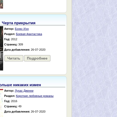
Черта прикрытия
Автор:
Бэнкс Иэн
Раздел:
Боевая фантастика
Год:
2012
Страниц:
309
Дата добавления:
26-07-2020
Читать
Подробнее
ольше никаких измен
Автор:
Лукас Дженни
Раздел:
Короткие любовные романы
Год:
2016
Страниц:
49
Дата добавления:
26-07-2020