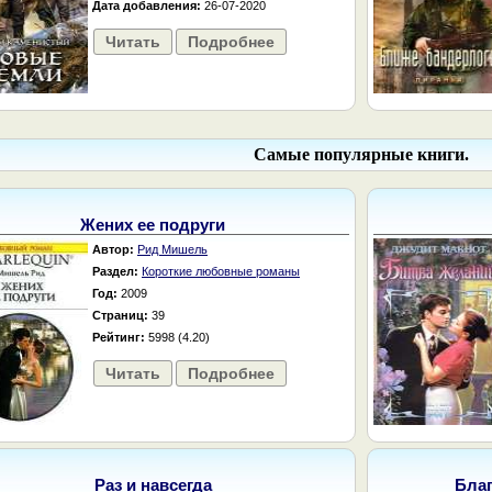
Дата добавления:
26-07-2020
Читать
Подробнее
Самые популярные книги.
Жених ее подруги
Автор:
Рид Мишель
Раздел:
Короткие любовные романы
Год:
2009
Страниц:
39
Рейтинг:
5998 (4.20)
Читать
Подробнее
Раз и навсегда
Бла