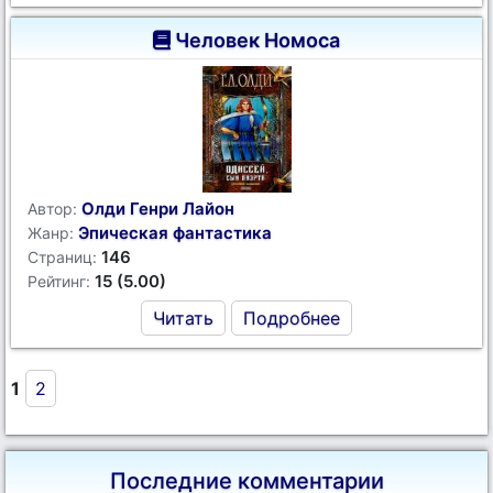
Человек Номоса
Олди Генри Лайон
Автор:
Эпическая фантастика
Жанр:
146
Страниц:
15 (5.00)
Рейтинг:
Читать
Подробнее
1
2
Последние комментарии