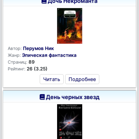
Дочь Некроманта
Перумов Ник
Автор:
Эпическая фантастика
Жанр:
89
Страниц:
26 (3.25)
Рейтинг:
Читать
Подробнее
День черных звезд