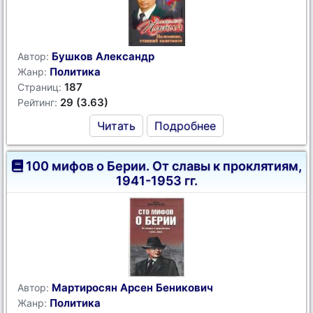
Бушков Александр
Автор:
Политика
Жанр:
187
Страниц:
29 (3.63)
Рейтинг:
Читать
Подробнее
100 мифов о Берии. От славы к проклятиям,
1941-1953 гг.
Мартиросян Арсен Беникович
Автор:
Политика
Жанр: