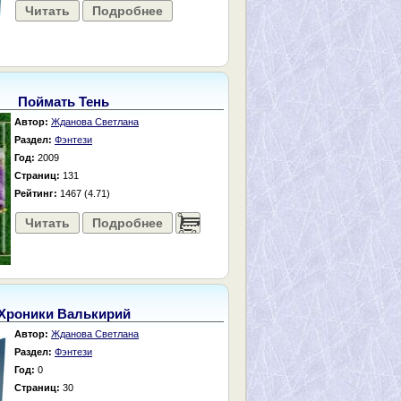
Читать
Подробнее
Поймать Тень
Автор:
Жданова Светлана
Раздел:
Фэнтези
Год:
2009
Страниц:
131
Рейтинг:
1467 (4.71)
Читать
Подробнее
......
Хроники Валькирий
Автор:
Жданова Светлана
Раздел:
Фэнтези
Год:
0
Страниц:
30