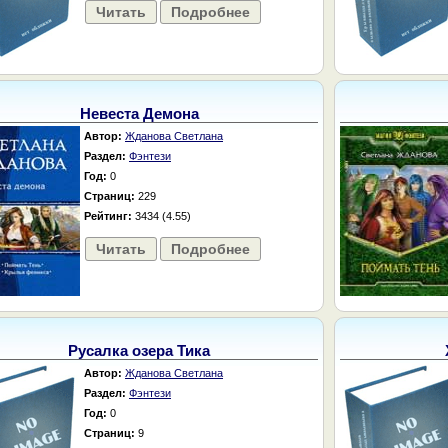
Читать
Подробнее
Невеста Демона
Автор:
Жданова Светлана
Раздел:
Фэнтези
Год:
0
Страниц:
229
Рейтинг:
3434 (4.55)
Читать
Подробнее
Русалка озера Тика
Автор:
Жданова Светлана
Раздел:
Фэнтези
Год:
0
Страниц:
9