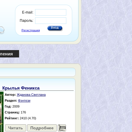
E-mail:
Пароль:
Регистрация
пления
Крылья Феникса
Автор:
Жданова Светлана
Раздел:
Фэнтези
Год:
2009
Страниц:
176
Рейтинг:
2410 (4.70)
Читать
Подробнее
......