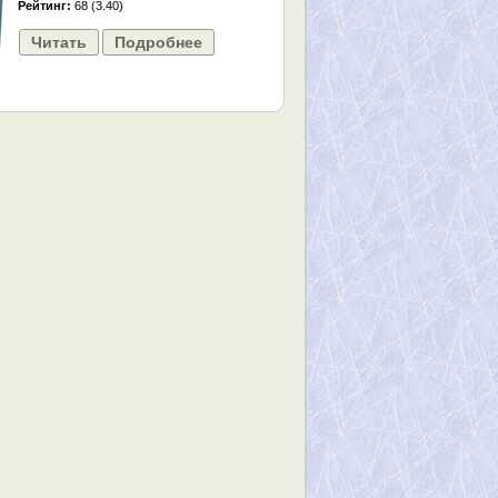
Рейтинг:
68 (3.40)
Читать
Подробнее