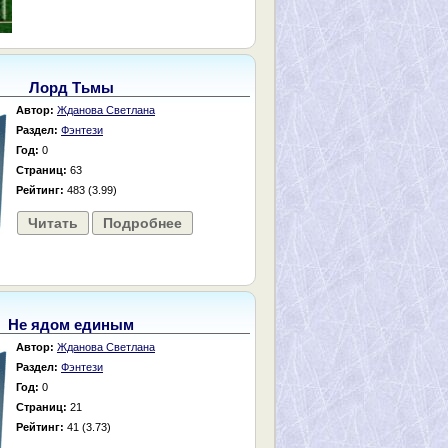
Лорд Тьмы
Автор:
Жданова Светлана
Раздел:
Фэнтези
Год:
0
Страниц:
63
Рейтинг:
483 (3.99)
Читать
Подробнее
Не ядом единым
Автор:
Жданова Светлана
Раздел:
Фэнтези
Год:
0
Страниц:
21
Рейтинг:
41 (3.73)