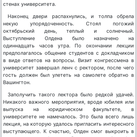
стенах университета.
Наконец двери распахнулись, и толпа обрела
некую упорядоченность. Стоял погожий
октябрьский день, теплый и солнечный.
Выступление Олдена было назначено на
одиннадцать часов утра. По окончании лекции
предполагалось общение студентов с докладчиком
в виде ответов на вопросы. Визит конгрессмена в
университет завершал ленч с ректором, после чего
гость должен был улететь на самолете обратно в
Вашингтон.
Заполучить такого лектора было редкой удачей.
Никакого важного мероприятия, вроде юбилея или
выпуска на юридическом факультете, в
университете не намечалось. Это была всего лишь
лекция, на которую удалось пригласить интересного
выступающего. К счастью, Олден смог выкроить в