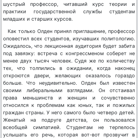
шустрый профессор, читавший курс теории и
практики государственной службы студентам
младших и старших курсов.
Как только Олден принял приглашение, профессор
оповестил всех студентов, изучавших политологию.
Ожидалось, что лекционная аудитория будет забита
под завязку: встреча с конгрессменом соберет не
менее двух тысяч человек. Судя же по количеству
тех, что толпились в ожидании, когда наконец
откроются двери, желающих оказалось гораздо
больше. Что неудивительно. Олден был известен
своими либеральными взглядами. Он отстаивал
права меньшинств и женщин и сочувственно
относился к проблемам как юных, так и пожилых
граждан страны. У него самого было четверо детей.
Женатый на подруге детства, он пользовался
всеобщей симпатией. Студентам не терпелось
услышать его речь, которая вот-вот прозвучит в