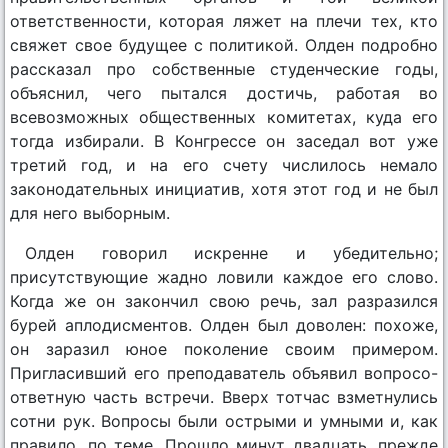
ответственности, которая ляжет на плечи тех, кто
свяжет свое будущее с политикой. Олден подробно
рассказал про собственные студенческие годы,
объяснил, чего пытался достичь, работая во
всевозможных общественных комитетах, куда его
тогда избирали. В Конгрессе он заседал вот уже
третий год, и на его счету числилось немало
законодательных инициатив, хотя этот год и не был
для него выборным.
Олден говорил искренне и убедительно;
присутствующие жадно ловили каждое его слово.
Когда же он закончил свою речь, зал разразился
бурей аплодисментов. Олден был доволен: похоже,
он заразил юное поколение своим примером.
Пригласивший его преподаватель объявил вопросо-
ответную часть встречи. Вверх тотчас взметнулись
сотни рук. Вопросы были острыми и умными и, как
правило, по теме. Прошло минут двадцать, прежде