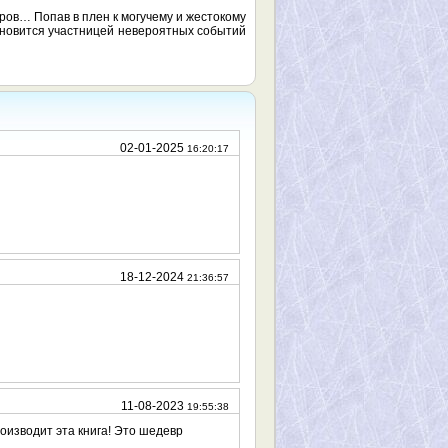
оров… Попав в плен к могучему и жестокому
ановится участницей невероятных событий
02-01-2025
16:20:17
18-12-2024
21:36:57
11-08-2023
19:55:38
оизводит эта книга! Это шедевр