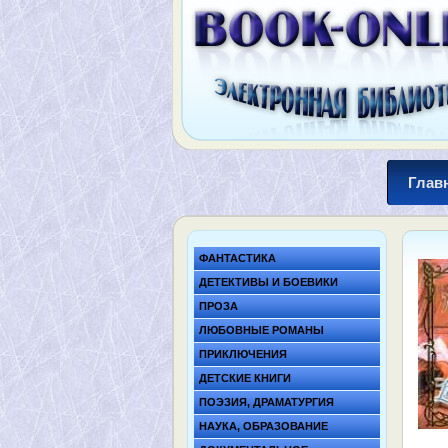
Глав
ФАНТАСТИКА
ДЕТЕКТИВЫ И БОЕВИКИ
ПРОЗА
ЛЮБОВНЫЕ РОМАНЫ
ПРИКЛЮЧЕНИЯ
ДЕТСКИЕ КНИГИ
ПОЭЗИЯ, ДРАМАТУРГИЯ
НАУКА, ОБРАЗОВАНИЕ