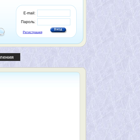
E-mail:
Пароль:
Регистрация
пления