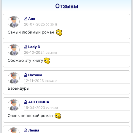
Отзывы
Аля
26-07-2025
00:30:18
Самый любимый роман
Lady D
26-10-2024
02:31:41
Обожаю эту книгу
Наташа
12-11-2023
04:54:36
Бабы-дуры
АНТОНИНА
15-04-2023
22:15:33
Очень неплохой роман
Леона