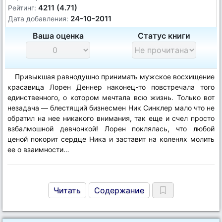
4211 (4.71)
Рейтинг:
24-10-2011
Дата добавления:
Ваша оценка
Статус книги
Привыкшая равнодушно принимать мужское восхищение
красавица Лорен Деннер наконец-то повстречала того
единственного, о котором мечтала всю жизнь. Только вот
незадача — блестящий бизнесмен Ник Синклер мало что не
обратил на нее никакого внимания, так еще и счел просто
взбалмошной девчонкой! Лорен поклялась, что любой
ценой покорит сердце Ника и заставит на коленях молить
ее о взаимности…
Читать
Содержание