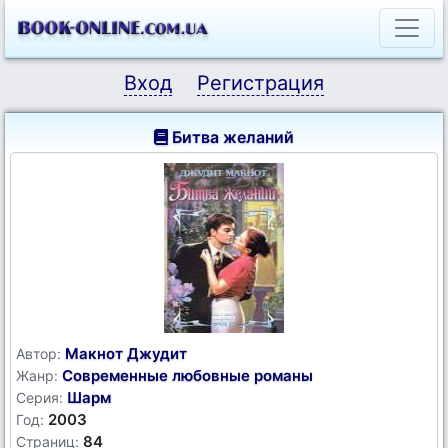
Вход
Регистрация
Битва желаний
Макнот Джудит
Автор:
Современные любовные романы
Жанр:
Шарм
Серия:
2003
Год:
84
Страниц: