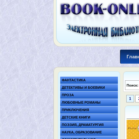
Глав
ФАНТАСТИКА
Поиск
ДЕТЕКТИВЫ И БОЕВИКИ
ПРОЗА
1
ЛЮБОВНЫЕ РОМАНЫ
ПРИКЛЮЧЕНИЯ
ДЕТСКИЕ КНИГИ
ПОЭЗИЯ, ДРАМАТУРГИЯ
НАУКА, ОБРАЗОВАНИЕ