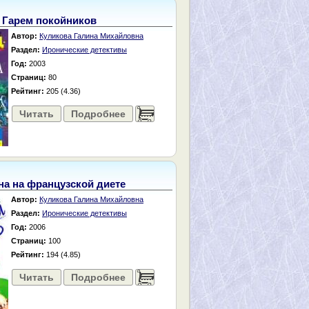
Гарем покойников
Автор:
Куликова Галина Михайловна
Раздел:
Иронические детективы
Год:
2003
Страниц:
80
Рейтинг:
205 (4.36)
Читать
Подробнее
......
на на французской диете
Автор:
Куликова Галина Михайловна
Раздел:
Иронические детективы
Год:
2006
Страниц:
100
Рейтинг:
194 (4.85)
Читать
Подробнее
......