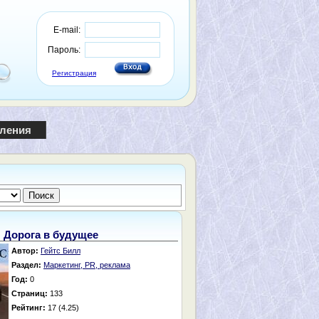
E-mail:
Пароль:
Регистрация
пления
Дорога в будущее
Автор:
Гейтс Билл
Раздел:
Маркетинг, PR, реклама
Год:
0
Страниц:
133
Рейтинг:
17 (4.25)