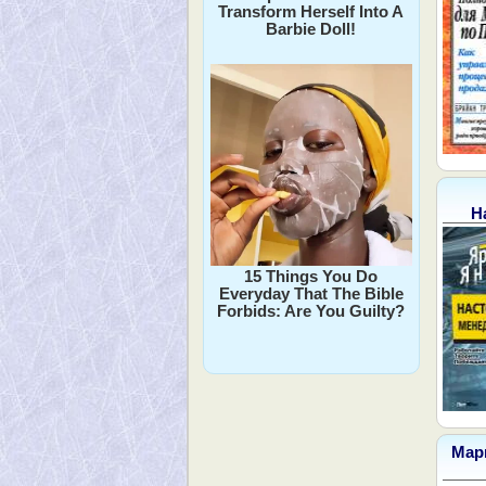
Transform Herself Into A
Barbie Doll!
Н
15 Things You Do
Everyday That The Bible
Forbids: Are You Guilty?
Марк