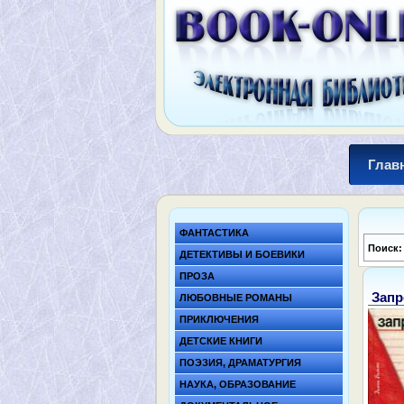
Глав
ФАНТАСТИКА
Поиск
ДЕТЕКТИВЫ И БОЕВИКИ
ПРОЗА
Запр
ЛЮБОВНЫЕ РОМАНЫ
ПРИКЛЮЧЕНИЯ
ДЕТСКИЕ КНИГИ
ПОЭЗИЯ, ДРАМАТУРГИЯ
НАУКА, ОБРАЗОВАНИЕ