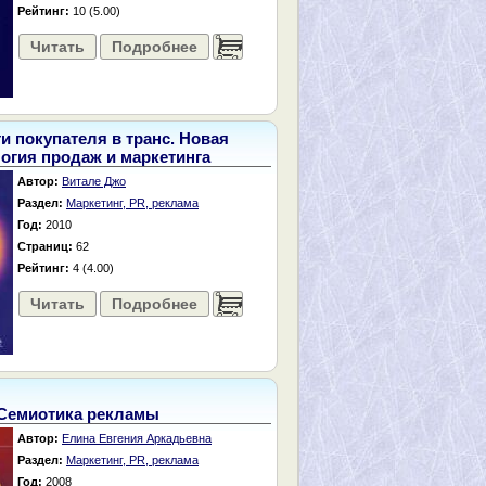
Рейтинг:
10 (5.00)
Читать
Подробнее
......
ти покупателя в транс. Новая
огия продаж и маркетинга
Автор:
Витале Джо
Раздел:
Маркетинг, PR, реклама
Год:
2010
Страниц:
62
Рейтинг:
4 (4.00)
Читать
Подробнее
......
Семиотика рекламы
Автор:
Елина Евгения Аркадьевна
Раздел:
Маркетинг, PR, реклама
Год:
2008