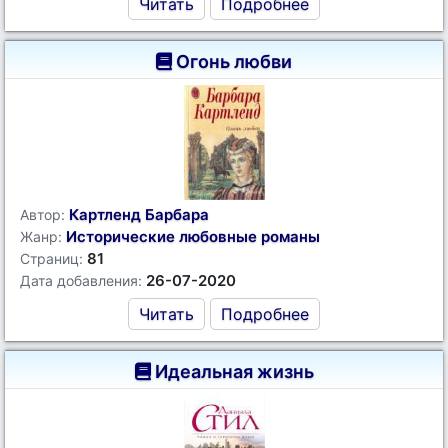
Читать
Подробнее
Огонь любви
Картленд Барбара
Автор:
Исторические любовные романы
Жанр:
81
Страниц:
26-07-2020
Дата добавления:
Читать
Подробнее
Идеальная жизнь