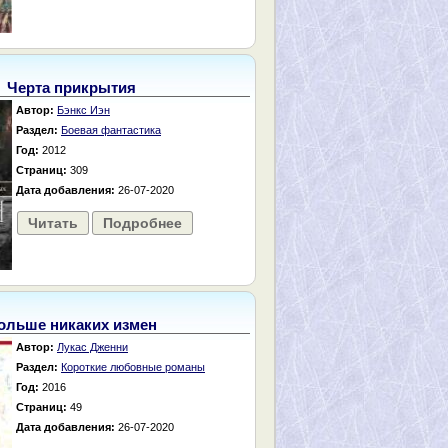
Черта прикрытия
Автор:
Бэнкс Иэн
Раздел:
Боевая фантастика
Год:
2012
Страниц:
309
Дата добавления:
26-07-2020
Читать
Подробнее
ольше никаких измен
Автор:
Лукас Дженни
Раздел:
Короткие любовные романы
Год:
2016
Страниц:
49
Дата добавления:
26-07-2020