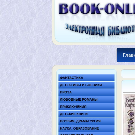
Глав
ФАНТАСТИКА
ДЕТЕКТИВЫ И БОЕВИКИ
ПРОЗА
ЛЮБОВНЫЕ РОМАНЫ
ПРИКЛЮЧЕНИЯ
ДЕТСКИЕ КНИГИ
ПОЭЗИЯ, ДРАМАТУРГИЯ
НАУКА, ОБРАЗОВАНИЕ