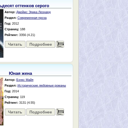
ьдесят оттенков серого
Автор:
Джеймс Эрика Леонард
Раздел:
Современная проза
Год:
2012
Страниц:
188
Рейтинг:
3356 (4.21)
Читать
Подробнее
......
Юная жена
Автор:
Бэнкс Майя
Раздел:
Исторические любовные романы
Год:
2014
Страниц:
119
Рейтинг:
3131 (4.55)
Читать
Подробнее
......