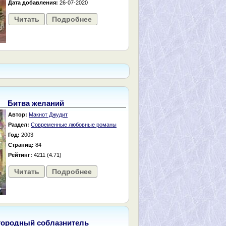
Дата добавления:
26-07-2020
Читать
Подробнее
Битва желаний
Автор:
Макнот Джудит
Раздел:
Современные любовные романы
Год:
2003
Страниц:
84
Рейтинг:
4211 (4.71)
Читать
Подробнее
городный соблазнитель