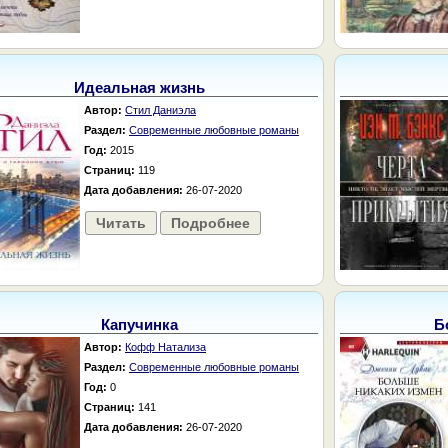
Идеальная жизнь
Автор:
Стил Даниэла
Раздел:
Современные любовные романы
Год:
2015
Страниц:
119
Дата добавления:
26-07-2020
Читать
Подробнее
Капучинка
Б
Автор:
Кофф Натализа
Раздел:
Современные любовные романы
Год:
0
Страниц:
141
Дата добавления:
26-07-2020