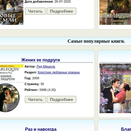
Дата добавления:
26-07-2020
Читать
Подробнее
Самые популярные книги.
Жених ее подруги
Автор:
Рид Мишель
Раздел:
Короткие любовные романы
Год:
2009
Страниц:
39
Рейтинг:
5998 (4.20)
Читать
Подробнее
Раз и навсегда
Бла