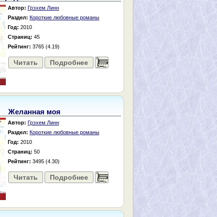
Автор:
Грэхем Линн
Раздел:
Короткие любовные романы
Год:
2010
Страниц:
45
Рейтинг:
3765 (4.19)
Читать
Подробнее
......
Желанная моя
Автор:
Грэхем Линн
Раздел:
Короткие любовные романы
Год:
2010
Страниц:
50
Рейтинг:
3495 (4.30)
Читать
Подробнее
......