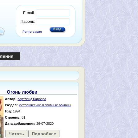
E-mail:
Пароль:
Регистрация
пления
Огонь любви
Автор:
Картленд Барбара
Раздел:
Исторические любовные романы
Год:
1994
Страниц:
81
Дата добавления:
26-07-2020
Читать
Подробнее