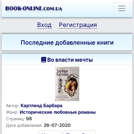
Вход
Регистрация
Последние добавленные книги
Во власти мечты
Картленд Барбара
Автор:
Исторические любовные романы
Жанр:
98
Страниц:
26-07-2020
Дата добавления: