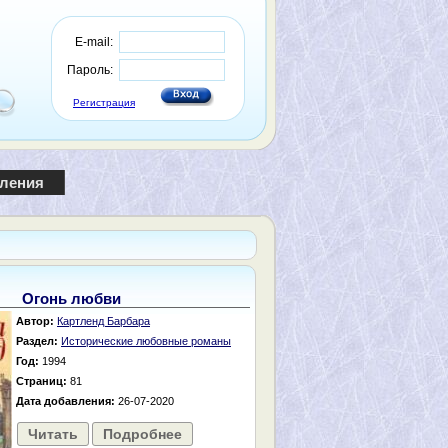
E-mail:
Пароль:
Регистрация
пления
Огонь любви
Автор:
Картленд Барбара
Раздел:
Исторические любовные романы
Год:
1994
Страниц:
81
Дата добавления:
26-07-2020
Читать
Подробнее