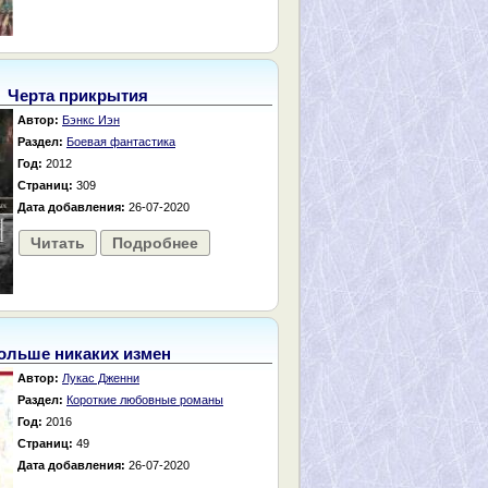
Черта прикрытия
Автор:
Бэнкс Иэн
Раздел:
Боевая фантастика
Год:
2012
Страниц:
309
Дата добавления:
26-07-2020
Читать
Подробнее
ольше никаких измен
Автор:
Лукас Дженни
Раздел:
Короткие любовные романы
Год:
2016
Страниц:
49
Дата добавления:
26-07-2020