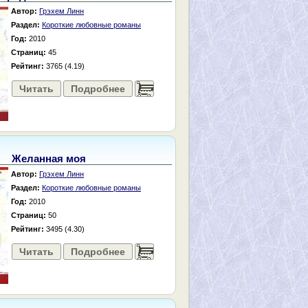
Автор:
Грэхем Линн
Раздел:
Короткие любовные романы
Год:
2010
Страниц:
45
Рейтинг:
3765 (4.19)
Читать
Подробнее
......
Желанная моя
Автор:
Грэхем Линн
Раздел:
Короткие любовные романы
Год:
2010
Страниц:
50
Рейтинг:
3495 (4.30)
Читать
Подробнее
......