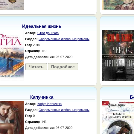
Идеальная жизнь
Автор:
Стил Даниэла
Раздел:
Современные любовные романы
Год:
2015
Страниц:
119
Дата добавления:
26-07-2020
Читать
Подробнее
Капучинка
Б
Автор:
Кофф Натализа
Раздел:
Современные любовные романы
Год:
0
Страниц:
141
Дата добавления:
26-07-2020