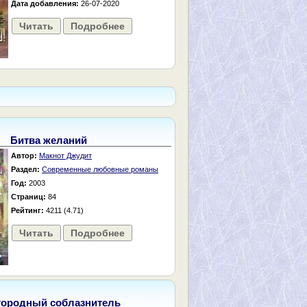
Дата добавления:
26-07-2020
Читать
Подробнее
Битва желаний
Автор:
Макнот Джудит
Раздел:
Современные любовные романы
Год:
2003
Страниц:
84
Рейтинг:
4211 (4.71)
Читать
Подробнее
городный соблазнитель