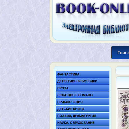
Глав
ФАНТАСТИКА
ДЕТЕКТИВЫ И БОЕВИКИ
ПРОЗА
ЛЮБОВНЫЕ РОМАНЫ
ПРИКЛЮЧЕНИЯ
ДЕТСКИЕ КНИГИ
ПОЭЗИЯ, ДРАМАТУРГИЯ
НАУКА, ОБРАЗОВАНИЕ