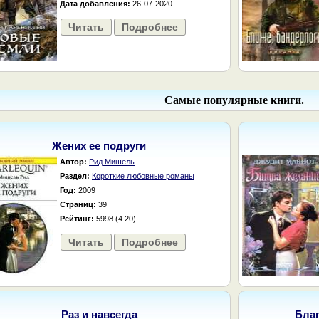
Дата добавления:
26-07-2020
Читать
Подробнее
Самые популярные книги.
Жених ее подруги
Автор:
Рид Мишель
Раздел:
Короткие любовные романы
Год:
2009
Страниц:
39
Рейтинг:
5998 (4.20)
Читать
Подробнее
Раз и навсегда
Бла