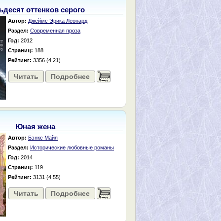
ьдесят оттенков серого
Автор:
Джеймс Эрика Леонард
Раздел:
Современная проза
Год:
2012
Страниц:
188
Рейтинг:
3356 (4.21)
Читать
Подробнее
......
Юная жена
Автор:
Бэнкс Майя
Раздел:
Исторические любовные романы
Год:
2014
Страниц:
119
Рейтинг:
3131 (4.55)
Читать
Подробнее
......