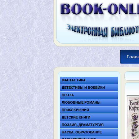
Глав
ФАНТАСТИКА
ДЕТЕКТИВЫ И БОЕВИКИ
ПРОЗА
ЛЮБОВНЫЕ РОМАНЫ
ПРИКЛЮЧЕНИЯ
ДЕТСКИЕ КНИГИ
ПОЭЗИЯ, ДРАМАТУРГИЯ
НАУКА, ОБРАЗОВАНИЕ