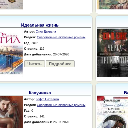
Идеальная жизнь
Автор:
Стил Даниэла
Раздел:
Современные любовные романы
Год:
2015
Страниц:
119
Дата добавления:
26-07-2020
Читать
Подробнее
Капучинка
Б
Автор:
Кофф Натализа
Раздел:
Современные любовные романы
Год:
0
Страниц:
141
Дата добавления:
26-07-2020