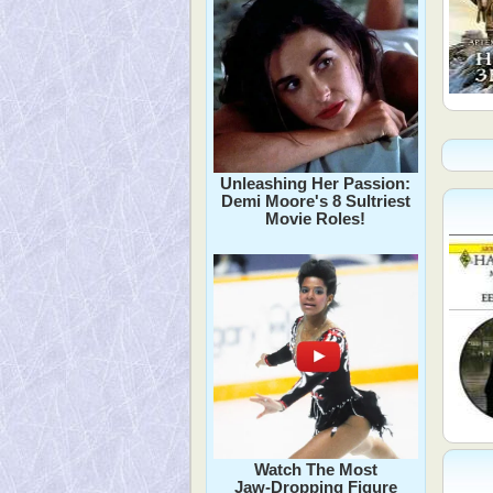
Unleashing Her Passion:
Demi Moore's 8 Sultriest
Movie Roles!
Watch The Most
Jaw‑Dropping Figure