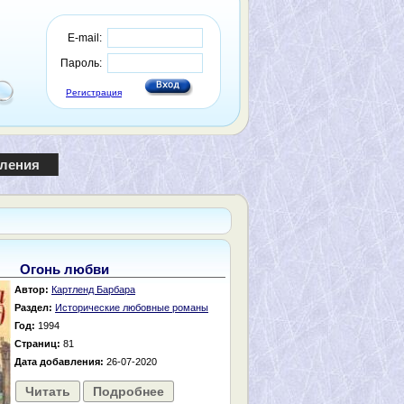
E-mail:
Пароль:
Регистрация
пления
Огонь любви
Автор:
Картленд Барбара
Раздел:
Исторические любовные романы
Год:
1994
Страниц:
81
Дата добавления:
26-07-2020
Читать
Подробнее