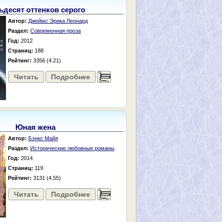
ьдесят оттенков серого
Автор:
Джеймс Эрика Леонард
Раздел:
Современная проза
Год:
2012
Страниц:
188
Рейтинг:
3356 (4.21)
Читать
Подробнее
......
Юная жена
Автор:
Бэнкс Майя
Раздел:
Исторические любовные романы
Год:
2014
Страниц:
119
Рейтинг:
3131 (4.55)
Читать
Подробнее
......