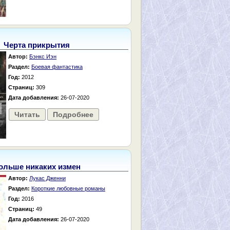
Черта прикрытия
Автор:
Бэнкс Иэн
Раздел:
Боевая фантастика
Год:
2012
Страниц:
309
Дата добавления:
26-07-2020
Читать
Подробнее
ольше никаких измен
Автор:
Лукас Дженни
Раздел:
Короткие любовные романы
Год:
2016
Страниц:
49
Дата добавления:
26-07-2020