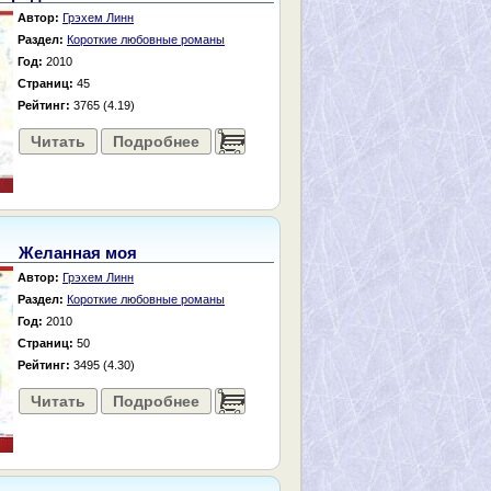
Автор:
Грэхем Линн
Раздел:
Короткие любовные романы
Год:
2010
Страниц:
45
Рейтинг:
3765 (4.19)
Читать
Подробнее
......
Желанная моя
Автор:
Грэхем Линн
Раздел:
Короткие любовные романы
Год:
2010
Страниц:
50
Рейтинг:
3495 (4.30)
Читать
Подробнее
......