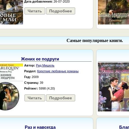
Дата добавления:
26-07-2020
Читать
Подробнее
Самые популярные книги.
Жених ее подруги
Автор:
Рид Мишель
Раздел:
Короткие любовные романы
Год:
2009
Страниц:
39
Рейтинг:
5998 (4.20)
Читать
Подробнее
Раз и навсегда
Бла