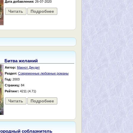
Дата добавления:
26-07-2020
Читать
Подробнее
Битва желаний
Автор:
Макнот Джудит
Раздел:
Современные любовные романы
Год:
2003
Страниц:
84
Рейтинг:
4211 (4.71)
Читать
Подробнее
городный соблазнитель