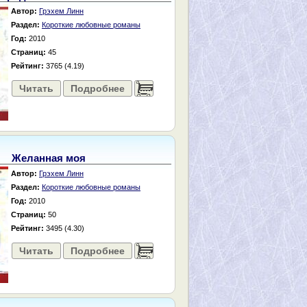
Автор:
Грэхем Линн
Раздел:
Короткие любовные романы
Год:
2010
Страниц:
45
Рейтинг:
3765 (4.19)
Читать
Подробнее
......
Желанная моя
Автор:
Грэхем Линн
Раздел:
Короткие любовные романы
Год:
2010
Страниц:
50
Рейтинг:
3495 (4.30)
Читать
Подробнее
......