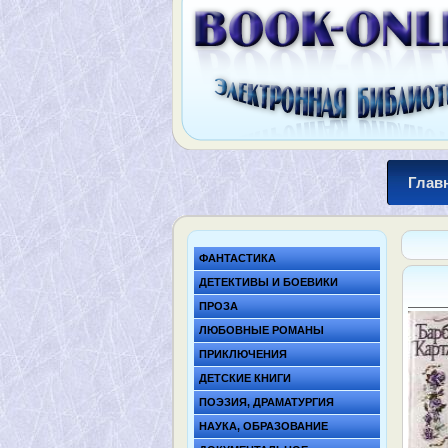
Глав
ФАНТАСТИКА
ДЕТЕКТИВЫ И БОЕВИКИ
ПРОЗА
ЛЮБОВНЫЕ РОМАНЫ
ПРИКЛЮЧЕНИЯ
ДЕТСКИЕ КНИГИ
ПОЭЗИЯ, ДРАМАТУРГИЯ
НАУКА, ОБРАЗОВАНИЕ