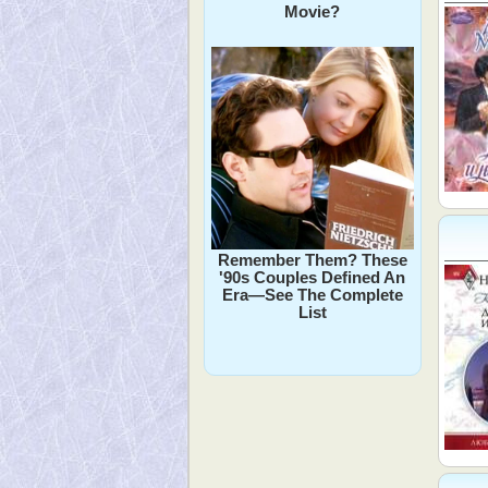
Movie?
Remember Them? These
'90s Couples Defined An
Era—See The Complete
List