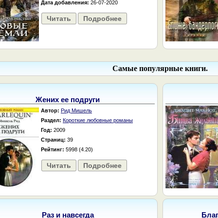
Дата добавления:
26-07-2020
Читать
Подробнее
Самые популярные книги.
Жених ее подруги
Автор:
Рид Мишель
Раздел:
Короткие любовные романы
Год:
2009
Страниц:
39
Рейтинг:
5998 (4.20)
Читать
Подробнее
Раз и навсегда
Бла