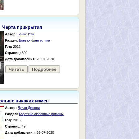
Черта прикрытия
Автор:
Бэнкс Иэн
Раздел:
Боевая фантастика
Год:
2012
Страниц:
309
Дата добавления:
26-07-2020
Читать
Подробнее
ольше никаких измен
Автор:
Лукас Дженни
Раздел:
Короткие любовные романы
Год:
2016
Страниц:
49
Дата добавления:
26-07-2020