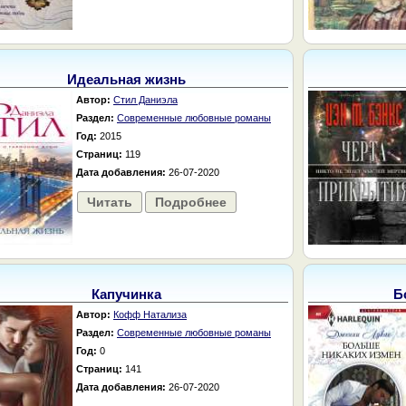
Идеальная жизнь
Автор:
Стил Даниэла
Раздел:
Современные любовные романы
Год:
2015
Страниц:
119
Дата добавления:
26-07-2020
Читать
Подробнее
Капучинка
Б
Автор:
Кофф Натализа
Раздел:
Современные любовные романы
Год:
0
Страниц:
141
Дата добавления:
26-07-2020