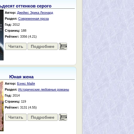
ьдесят оттенков серого
Автор:
Джеймс Эрика Леонард
Раздел:
Современная проза
Год:
2012
Страниц:
188
Рейтинг:
3356 (4.21)
Читать
Подробнее
......
Юная жена
Автор:
Бэнкс Майя
Раздел:
Исторические любовные романы
Год:
2014
Страниц:
119
Рейтинг:
3131 (4.55)
Читать
Подробнее
......