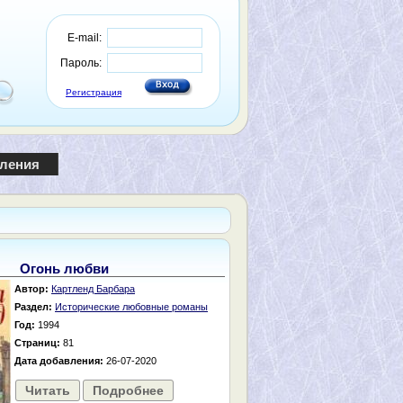
E-mail:
Пароль:
Регистрация
пления
Огонь любви
Автор:
Картленд Барбара
Раздел:
Исторические любовные романы
Год:
1994
Страниц:
81
Дата добавления:
26-07-2020
Читать
Подробнее