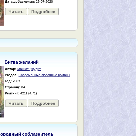
Дата добавления:
26-07-2020
Читать
Подробнее
Битва желаний
Автор:
Макнот Джудит
Раздел:
Современные любовные романы
Год:
2003
Страниц:
84
Рейтинг:
4211 (4.71)
Читать
Подробнее
городный соблазнитель