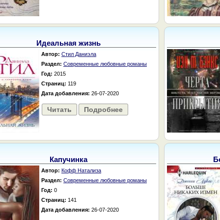
Идеальная жизнь
Автор:
Стил Даниэла
Раздел:
Современные любовные романы
Год:
2015
Страниц:
119
Дата добавления:
26-07-2020
Читать
Подробнее
Капучинка
Б
Автор:
Кофф Натализа
Раздел:
Современные любовные романы
Год:
0
Страниц:
141
Дата добавления:
26-07-2020