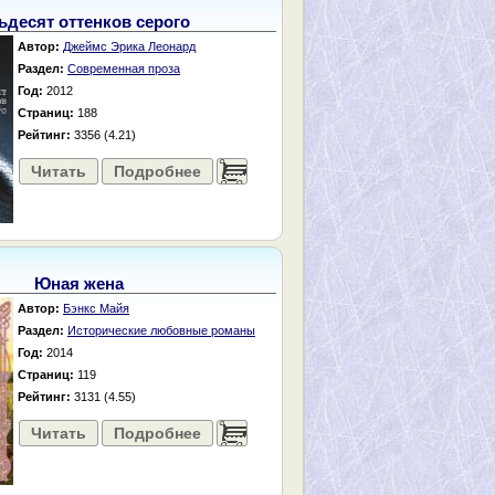
ьдесят оттенков серого
Автор:
Джеймс Эрика Леонард
Раздел:
Современная проза
Год:
2012
Страниц:
188
Рейтинг:
3356 (4.21)
Читать
Подробнее
......
Юная жена
Автор:
Бэнкс Майя
Раздел:
Исторические любовные романы
Год:
2014
Страниц:
119
Рейтинг:
3131 (4.55)
Читать
Подробнее
......