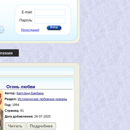
E-mail:
Пароль:
Регистрация
пления
Огонь любви
Автор:
Картленд Барбара
Раздел:
Исторические любовные романы
Год:
1994
Страниц:
81
Дата добавления:
26-07-2020
Читать
Подробнее