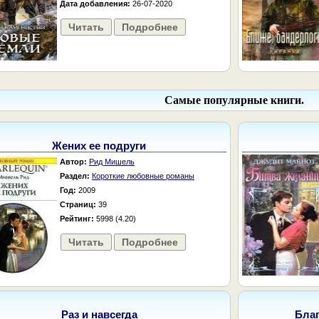
Дата добавления:
26-07-2020
Читать
Подробнее
Самые популярные книги.
Жених ее подруги
Автор:
Рид Мишель
Раздел:
Короткие любовные романы
Год:
2009
Страниц:
39
Рейтинг:
5998 (4.20)
Читать
Подробнее
Раз и навсегда
Бла