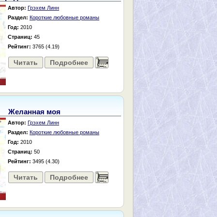
Автор:
Грэхем Линн
Раздел:
Короткие любовные романы
Год:
2010
Страниц:
45
Рейтинг:
3765 (4.19)
Читать
Подробнее
......
Желанная моя
Автор:
Грэхем Линн
Раздел:
Короткие любовные романы
Год:
2010
Страниц:
50
Рейтинг:
3495 (4.30)
Читать
Подробнее
......