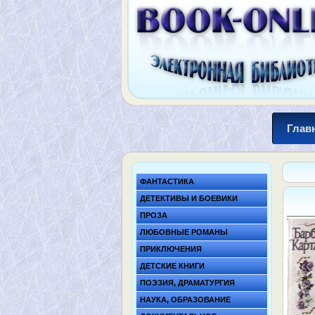
Глав
ФАНТАСТИКА
ДЕТЕКТИВЫ И БОЕВИКИ
ПРОЗА
ЛЮБОВНЫЕ РОМАНЫ
ПРИКЛЮЧЕНИЯ
ДЕТСКИЕ КНИГИ
ПОЭЗИЯ, ДРАМАТУРГИЯ
НАУКА, ОБРАЗОВАНИЕ