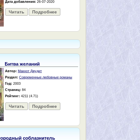
Дата добавления:
26-07-2020
Читать
Подробнее
Битва желаний
Автор:
Макнот Джудит
Раздел:
Современные любовные романы
Год:
2003
Страниц:
84
Рейтинг:
4211 (4.71)
Читать
Подробнее
городный соблазнитель