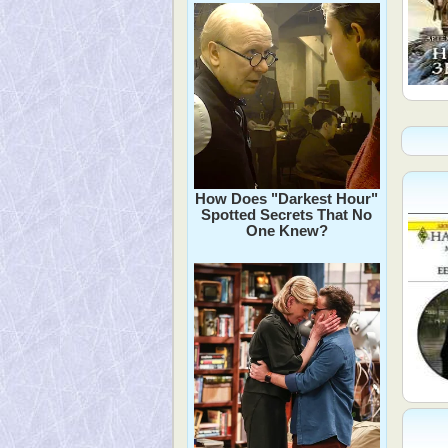
How Does "Darkest Hour"
Spotted Secrets That No
One Knew?