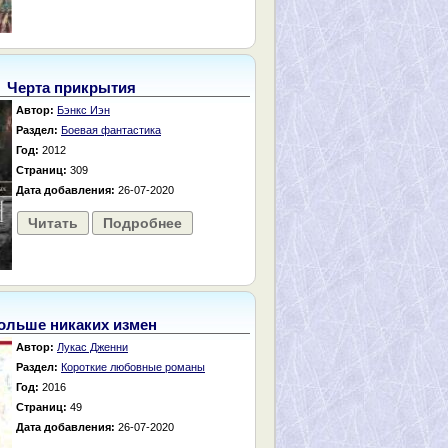
Черта прикрытия
Автор:
Бэнкс Иэн
Раздел:
Боевая фантастика
Год:
2012
Страниц:
309
Дата добавления:
26-07-2020
Читать
Подробнее
ольше никаких измен
Автор:
Лукас Дженни
Раздел:
Короткие любовные романы
Год:
2016
Страниц:
49
Дата добавления:
26-07-2020