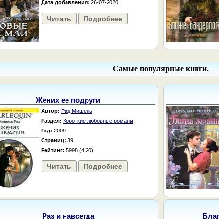
Дата добавления:
26-07-2020
Читать
Подробнее
Самые популярные книги.
Жених ее подруги
Автор:
Рид Мишель
Раздел:
Короткие любовные романы
Год:
2009
Страниц:
39
Рейтинг:
5998 (4.20)
Читать
Подробнее
Раз и навсегда
Бла