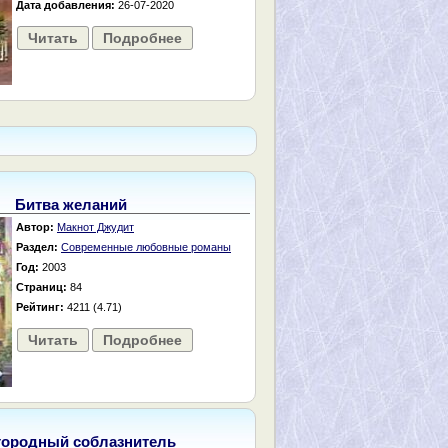
Дата добавления:
26-07-2020
Читать
Подробнее
Битва желаний
Автор:
Макнот Джудит
Раздел:
Современные любовные романы
Год:
2003
Страниц:
84
Рейтинг:
4211 (4.71)
Читать
Подробнее
городный соблазнитель