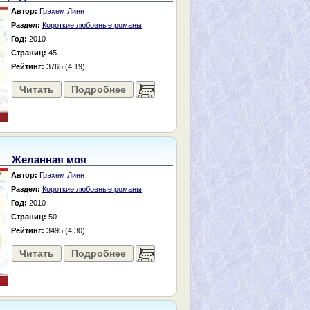
Автор:
Грэхем Линн
Раздел:
Короткие любовные романы
Год:
2010
Страниц:
45
Рейтинг:
3765 (4.19)
Читать
Подробнее
......
Желанная моя
Автор:
Грэхем Линн
Раздел:
Короткие любовные романы
Год:
2010
Страниц:
50
Рейтинг:
3495 (4.30)
Читать
Подробнее
......