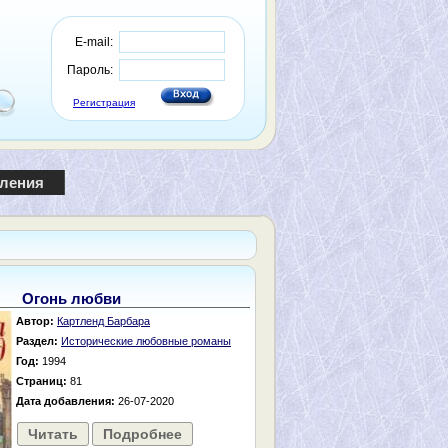
E-mail:
Пароль:
Регистрация
пления
Огонь любви
Автор:
Картленд Барбара
Раздел:
Исторические любовные романы
Год:
1994
Страниц:
81
Дата добавления:
26-07-2020
Читать
Подробнее