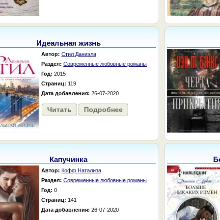
Идеальная жизнь
Автор:
Стил Даниэла
Раздел:
Современные любовные романы
Год:
2015
Страниц:
119
Дата добавления:
26-07-2020
Читать
Подробнее
Капучинка
Б
Автор:
Кофф Натализа
Раздел:
Современные любовные романы
Год:
0
Страниц:
141
Дата добавления:
26-07-2020