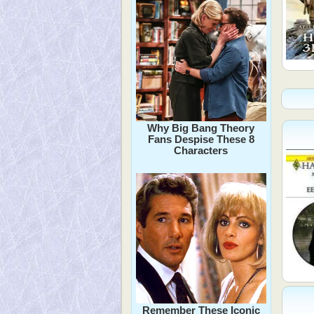
Why Big Bang Theory
Fans Despise These 8
Characters
Remember These Iconic