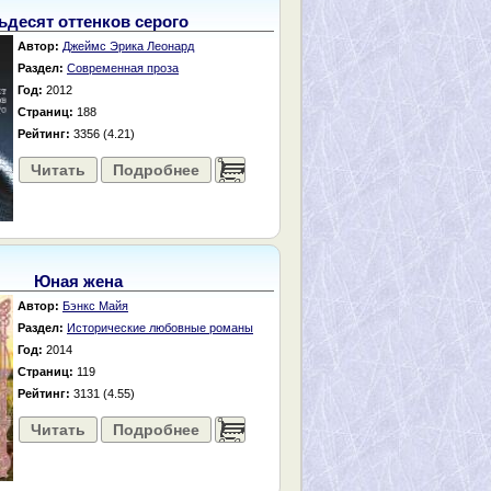
ьдесят оттенков серого
Автор:
Джеймс Эрика Леонард
Раздел:
Современная проза
Год:
2012
Страниц:
188
Рейтинг:
3356 (4.21)
Читать
Подробнее
......
Юная жена
Автор:
Бэнкс Майя
Раздел:
Исторические любовные романы
Год:
2014
Страниц:
119
Рейтинг:
3131 (4.55)
Читать
Подробнее
......