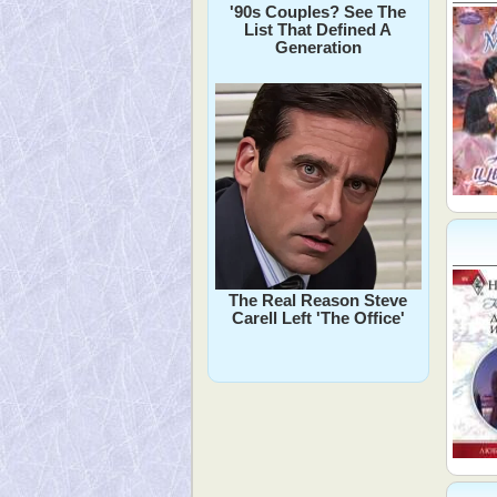
'90s Couples? See The
List That Defined A
Generation
The Real Reason Steve
Carell Left 'The Office'