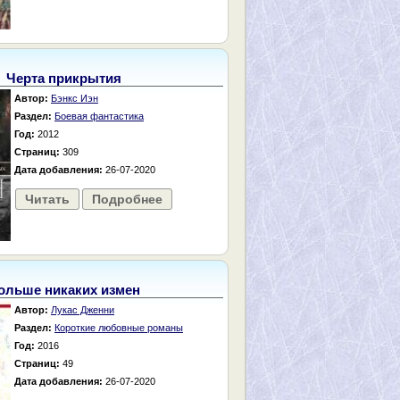
Черта прикрытия
Автор:
Бэнкс Иэн
Раздел:
Боевая фантастика
Год:
2012
Страниц:
309
Дата добавления:
26-07-2020
Читать
Подробнее
ольше никаких измен
Автор:
Лукас Дженни
Раздел:
Короткие любовные романы
Год:
2016
Страниц:
49
Дата добавления:
26-07-2020