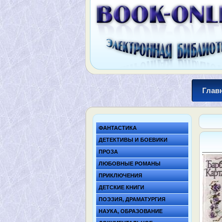
Глав
ФАНТАСТИКА
ДЕТЕКТИВЫ И БОЕВИКИ
ПРОЗА
ЛЮБОВНЫЕ РОМАНЫ
ПРИКЛЮЧЕНИЯ
ДЕТСКИЕ КНИГИ
ПОЭЗИЯ, ДРАМАТУРГИЯ
НАУКА, ОБРАЗОВАНИЕ