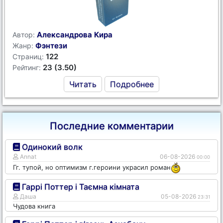
Александрова Кира
Автор:
Фэнтези
Жанр:
122
Страниц:
23 (3.50)
Рейтинг:
Читать
Подробнее
Последние комментарии
Одинокий волк
Annat
06-08-2026
00:00
Гг. тупой, но оптимизм г.героини украсил роман
Гаррі Поттер і Таємна кімната
Даша
05-08-2026
23:31
Чудова книга