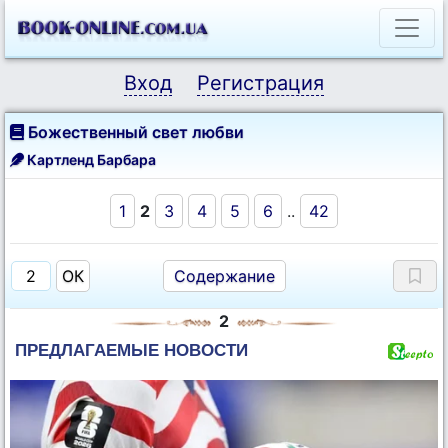
Вход
Регистрация
Божественный свет любви
Картленд Барбара
1
2
3
4
5
6
..
42
Содержание
2