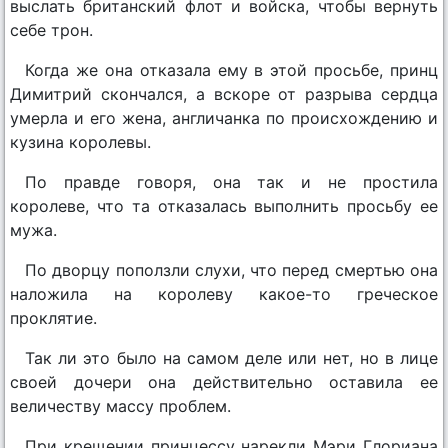
выслать британский флот и войска, чтобы вернуть
себе трон.
Когда же она отказала ему в этой просьбе, принц
Димитрий скончался, а вскоре от разрыва сердца
умерла и его жена, англичанка по происхождению и
кузина королевы.
По правде говоря, она так и не простила
королеве, что та отказалась выполнить просьбу ее
мужа.
По дворцу поползли слухи, что перед смертью она
наложила на королеву какое-то греческое
проклятие.
Так ли это было на самом деле или нет, но в лице
своей дочери она действительно оставила ее
величеству массу проблем.
При крещении принцессу нарекли Мэри Глориана