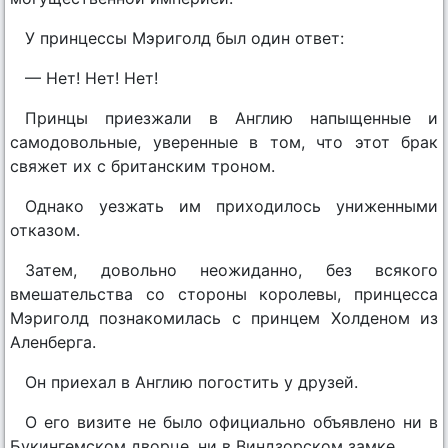
У принцессы Мэриголд был один ответ:
— Нет! Нет! Нет!
Принцы приезжали в Англию напыщенные и
самодовольные, уверенные в том, что этот брак
свяжет их с британским троном.
Однако уезжать им приходилось униженными
отказом.
Затем, довольно неожиданно, без всякого
вмешательства со стороны королевы, принцесса
Мэриголд познакомилась с принцем Холденом из
Аленберга.
Он приехал в Англию погостить у друзей.
О его визите не было официально объявлено ни в
Букингемском дворце, ни в Виндзорском замке.