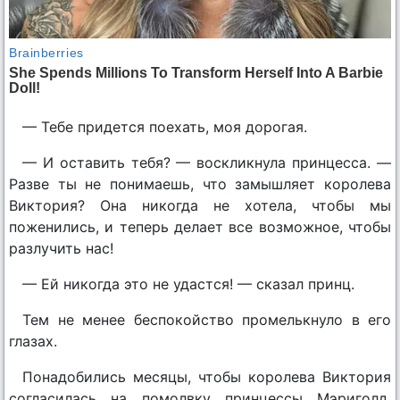
— Тебе придется поехать, моя дорогая.
— И оставить тебя? — воскликнула принцесса. —
Разве ты не понимаешь, что замышляет королева
Виктория? Она никогда не хотела, чтобы мы
поженились, и теперь делает все возможное, чтобы
разлучить нас!
— Ей никогда это не удастся! — сказал принц.
Тем не менее беспокойство промелькнуло в его
глазах.
Понадобились месяцы, чтобы королева Виктория
согласилась на помолвку принцессы Мэриголд,