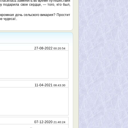
огласилась заменить во время путешествия
у подарила свое сердце, — того, кто был,
 скромная дочь сельского викария? Простит
 чудеса!..
27-08-2022
00:20:54
11-04-2021
08:43:30
07-12-2020
21:40:24