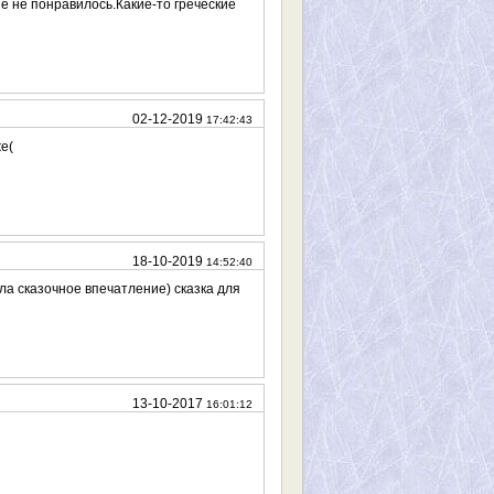
е не понравилось.Какие-то греческие
02-12-2019
17:42:43
же(
18-10-2019
14:52:40
ла сказочное впечатление) сказка для
13-10-2017
16:01:12