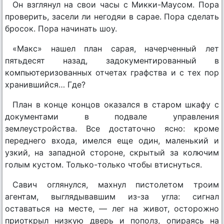
Он взглянул на свои часы с Микки-Маусом. Пора
проверить, засели ли негодяи в сарае. Пора сделать
бросок. Пора начинать шоу.
«Макс» нашел план сарая, начерченный лет
пятьдесят назад, задокументированный в
компьютеризованных отчетах графства и с тех пор
хранившийся… Где?
План в конце концов оказался в старом шкафу с
документами в подвале управления
землеустройства. Все достаточно ясно: кроме
переднего входа, имелся еще один, маленький и
узкий, на западной стороне, скрытый за колючим
голым кустом. Только-только чтобы втиснуться.
Савич оглянулся, махнул пистолетом троим
агентам, выглядывавшим из-за угла: сигнал
оставаться на месте, — лег на живот, осторожно
приоткрыл низкую дверь и пополз, опираясь на