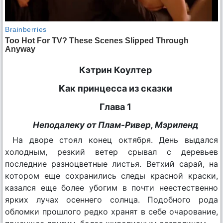
Кэтрин Коултер
Как принцесса из сказки
Глава 1
Неподалеку от Плам-Ривер, Мэриленд
На дворе стоял конец октября. День выдался
холодным, резкий ветер срывал с деревьев
последние разноцветные листья. Ветхий сарай, на
котором еще сохранились следы красной краски,
казался еще более убогим в почти неестественно
ярких лучах осеннего солнца. Подобного рода
обломки прошлого редко хранят в себе очарование,