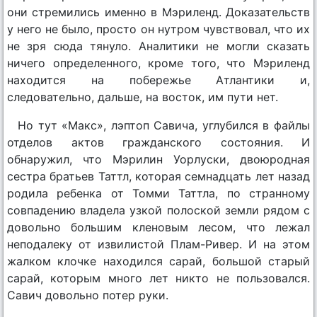
они стремились именно в Мэриленд. Доказательств
у него не было, просто он нутром чувствовал, что их
не зря сюда тянуло. Аналитики не могли сказать
ничего определенного, кроме того, что Мэриленд
находится на побережье Атлантики и,
следовательно, дальше, на восток, им пути нет.
Но тут «Макс», лэптоп Савича, углубился в файлы
отделов актов гражданского состояния. И
обнаружил, что Мэрилин Уорлуски, двоюродная
сестра братьев Таттл, которая семнадцать лет назад
родила ребенка от Томми Таттла, по странному
совпадению владела узкой полоской земли рядом с
довольно большим кленовым лесом, что лежал
неподалеку от извилистой Плам-Ривер. И на этом
жалком клочке находился сарай, большой старый
сарай, которым много лет никто не пользовался.
Савич довольно потер руки.