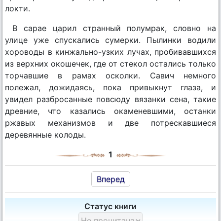
локти.
В сарае царил странный полумрак, словно на
улице уже спускались сумерки. Пылинки водили
хороводы в кинжально-узких лучах, пробивавшихся
из верхних окошечек, где от стекол остались только
торчавшие в рамах осколки. Савич немного
полежал, дожидаясь, пока привыкнут глаза, и
увидел разбросанные повсюду вязанки сена, такие
древние, что казались окаменевшими, останки
ржавых механизмов и две потрескавшиеся
деревянные колоды.
1
Вперед
Статус книги