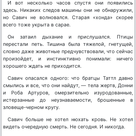
И вот несколько часов спустя они появились
здесь. Никаких следов машины они не обнаружили,
но Савич не волновался. Старая «хонда» скорее
всего тоже укрыта в сарае.
Он затаил дыхание и прислушался. Птицы
перестали петь. Тишина была тяжелой, гнетущей,
словно даже животные предчувствовали, что сейчас
произойдет, и инстинктивно понимали: ничего
хорошего ждать не приходится.
Савич опасался одного: что братцы Таттл давно
смылись и все, что они найдут, — тела жертв, Донни
и Роба Артуров, омерзительно изуродованные,
истерзанные до неузнаваемости, брошенные в
зловеще-черном кругу.
Савич больше не хотел нюхать кровь. Не хотел
видеть очередную смерть. Не сегодня. И никогда.