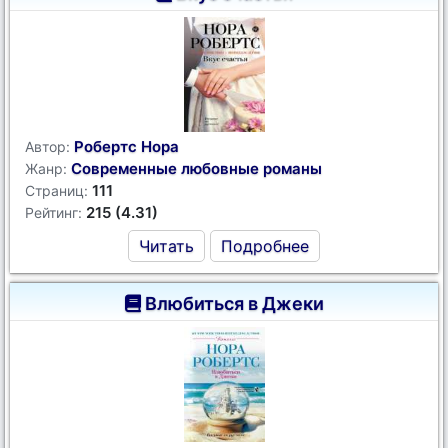
Робертс Нора
Автор:
Современные любовные романы
Жанр:
111
Страниц:
215 (4.31)
Рейтинг:
Читать
Подробнее
Влюбиться в Джеки