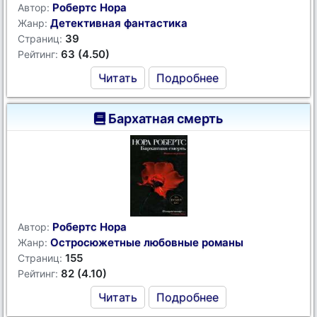
Робертс Нора
Автор:
Детективная фантастика
Жанр:
39
Страниц:
63 (4.50)
Рейтинг:
Читать
Подробнее
Бархатная смерть
Робертс Нора
Автор:
Остросюжетные любовные романы
Жанр:
155
Страниц:
82 (4.10)
Рейтинг:
Читать
Подробнее