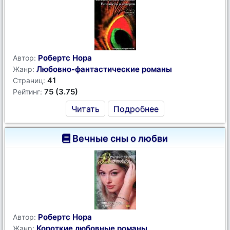
Робертс Нора
Автор:
Любовно-фантастические романы
Жанр:
41
Страниц:
75 (3.75)
Рейтинг:
Читать
Подробнее
Вечные сны о любви
Робертс Нора
Автор:
Короткие любовные романы
Жанр: