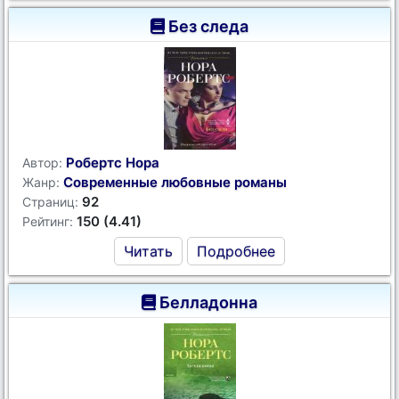
Без следа
Робертс Нора
Автор:
Современные любовные романы
Жанр:
92
Страниц:
150 (4.41)
Рейтинг:
Читать
Подробнее
Белладонна