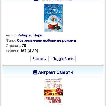
Робертс Нора
Автор:
Современные любовные романы
Жанр:
79
Страниц:
167 (4.39)
Рейтинг:
Читать
Подробнее
Антракт Смерти