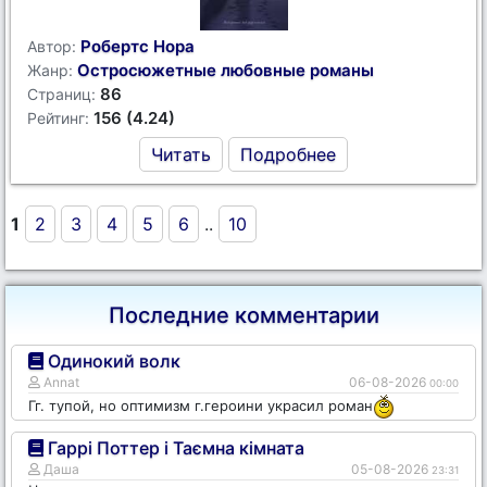
Робертс Нора
Автор:
Остросюжетные любовные романы
Жанр:
86
Страниц:
156 (4.24)
Рейтинг:
Читать
Подробнее
1
2
3
4
5
6
..
10
Последние комментарии
Одинокий волк
Annat
06-08-2026
00:00
Гг. тупой, но оптимизм г.героини украсил роман
Гаррі Поттер і Таємна кімната
Даша
05-08-2026
23:31