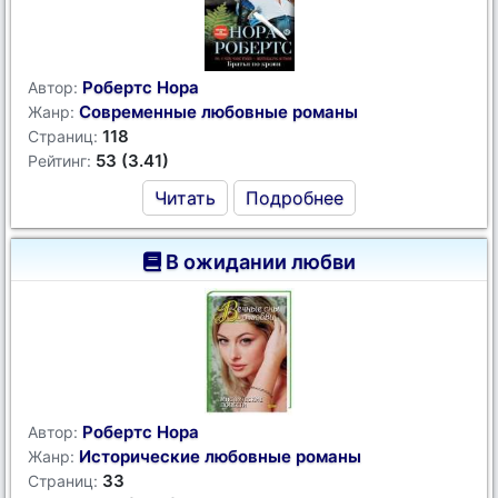
Робертс Нора
Автор:
Современные любовные романы
Жанр:
118
Страниц:
53 (3.41)
Рейтинг:
Читать
Подробнее
В ожидании любви
Робертс Нора
Автор:
Исторические любовные романы
Жанр:
33
Страниц: