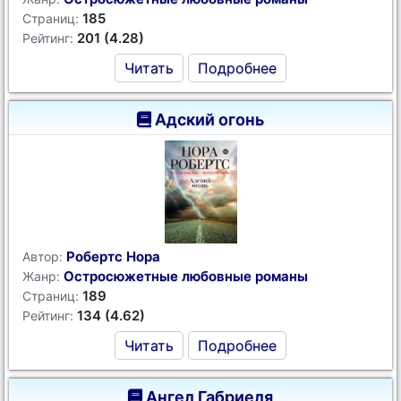
185
Страниц:
201 (4.28)
Рейтинг:
Читать
Подробнее
Адский огонь
Робертс Нора
Автор:
Остросюжетные любовные романы
Жанр:
189
Страниц:
134 (4.62)
Рейтинг:
Читать
Подробнее
Ангел Габриеля