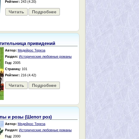
Рейтинг:
243 (4.20)
Читать
Подробнее
тительница привидений
Автор:
Медейрос Тереза
Раздел:
Исторические любовные романы
Год:
2005
Страниц:
101
Рейтинг:
216 (4.42)
Читать
Подробнее
пы и розы (Шепот роз)
Автор:
Медейрос Тереза
Раздел:
Исторические любовные романы
Год:
2000