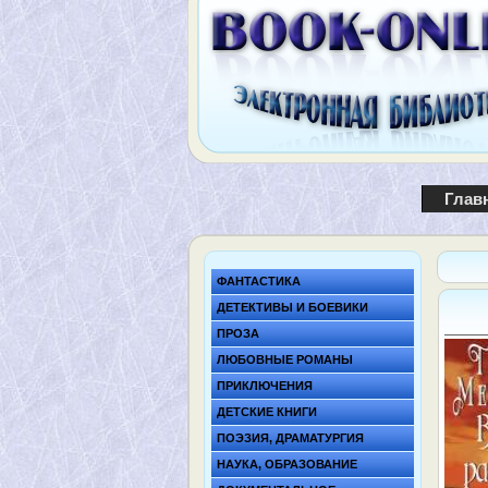
Глав
ФАНТАСТИКА
ДЕТЕКТИВЫ И БОЕВИКИ
ПРОЗА
ЛЮБОВНЫЕ РОМАНЫ
ПРИКЛЮЧЕНИЯ
ДЕТСКИЕ КНИГИ
ПОЭЗИЯ, ДРАМАТУРГИЯ
НАУКА, ОБРАЗОВАНИЕ