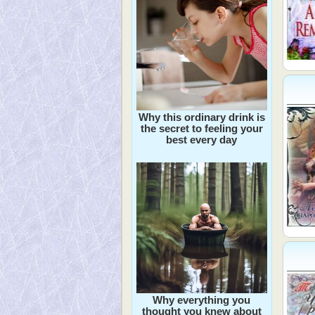
Why this ordinary drink is
the secret to feeling your
best every day
Why everything you
thought you knew about