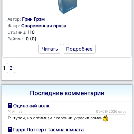
Грин Грэм
Автор:
Современная проза
Жанр:
110
Страниц:
0 (0)
Рейтинг:
Читать
Подробнее
1
2
Последние комментарии
Одинокий волк
Annat
06-08-2026
00:00
Гг. тупой, но оптимизм г.героини украсил роман
Гаррі Поттер і Таємна кімната