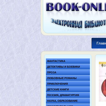
Глав
ФАНТАСТИКА
ДЕТЕКТИВЫ И БОЕВИКИ
ПРОЗА
ЛЮБОВНЫЕ РОМАНЫ
ПРИКЛЮЧЕНИЯ
ДЕТСКИЕ КНИГИ
ПОЭЗИЯ, ДРАМАТУРГИЯ
НАУКА, ОБРАЗОВАНИЕ