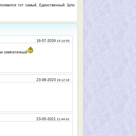
 появился тот самый, Единственный. Шло
16-07-2026
15:14:50
ман симпатичный
23-08-2023
19:12:18
23-05-2021
21:44:41