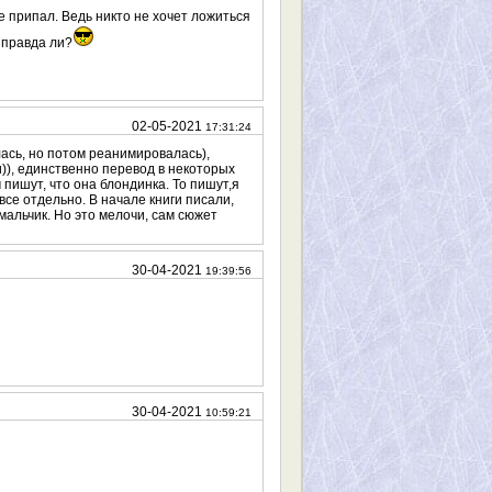
е припал. Ведь никто не хочет ложиться
 правда ли?
02-05-2021
17:31:24
лась, но потом реанимировалась),
и)), единственно перевод в некоторых
 пишут, что она блондинка. То пишут,я
все отдельно. В начале книги писали,
 мальчик. Но это мелочи, сам сюжет
30-04-2021
19:39:56
30-04-2021
10:59:21