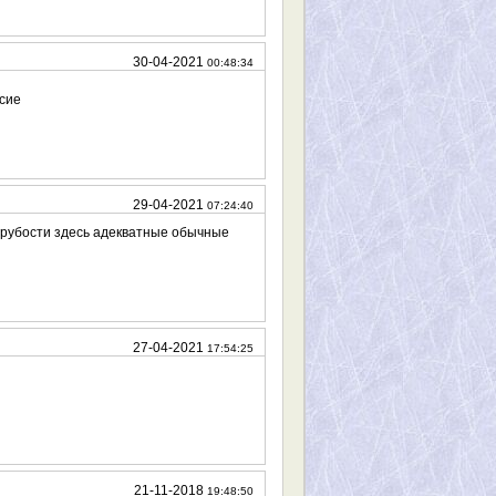
30-04-2021
00:48:34
сие
29-04-2021
07:24:40
 грубости здесь адекватные обычные
27-04-2021
17:54:25
21-11-2018
19:48:50