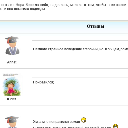
ного лет Нора берегла себя, надеялась, молила о том, чтобы в ее жизни
я, и она оставила надежды...
Отзывы
Немного странное поведение г.героини, но, в общем, ро
Annat
Понравился)
Юлия
Хм, а мне понравился роман