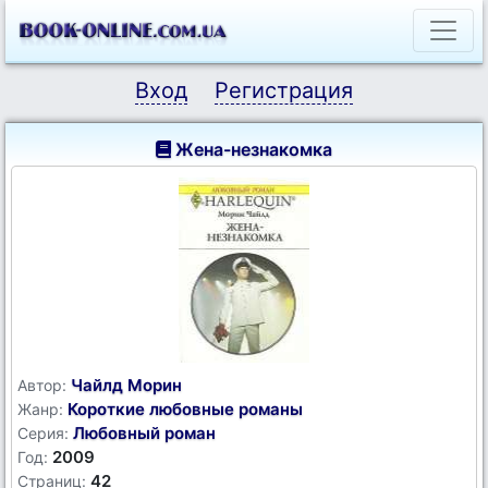
Вход
Регистрация
Жена-незнакомка
Чайлд Морин
Автор:
Короткие любовные романы
Жанр:
Любовный роман
Серия:
2009
Год:
42
Страниц: