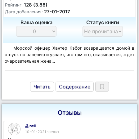
128 (3.88)
Рейтинг:
27-01-2017
Дата добавления:
Ваша оценка
Статус книги
Морской офицер Хантер Кэбот возвращается домой в
отпуск по ранению и узнает, что там его, оказывается, ждет
очаровательная жена…
Читать
Содержание
Отзывы
nell
10-01-2021
13:28:21