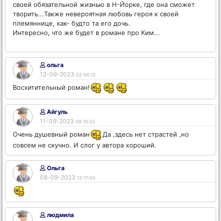
своей обязательной жизнью в Н-Йорке, где она сможет
творить...Также невероятная любовь героя к своей
племяннице, как- будто та его дочь.
Интересно, что же будет в романе про Ким...
ольга
12-09-2023
02:56:12
Восхитительный роман!
Айгуль
11-09-2023
08:19:55
Очень душевный роман
Да ,здесь нет страстей ,но
совсем не скучно. И слог у автора хороший.
Ольга
08-09-2023
13:17:04
людмила