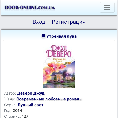
Вход
Регистрация
Утренняя луна
Деверо Джуд
Автор:
Современные любовные романы
Жанр:
Лунный свет
Серия:
2014
Год:
127
Страниц: