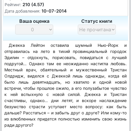
210 (4.57)
Рейтинг:
10-07-2014
Дата добавления:
Ваша оценка
Статус книги
Джекка Лейтон оставила шумный Нью-Йорк и
отправилась на лето в тихий провинциальный городок
Эдилин – отдохнуть, порисовать, повидаться с лучшей
подругой… Однако там ее неожиданно настигла любовь.
Местный врач, обаятельный и мужественный Тристан
Олдридж, виделся с Джеккой лишь однажды, когда ей
было лишь девятнадцать, но хватило и одной новой
встречи, чтобы прошлое ожило, а его полузабытое чувство
к ней вспыхнуло с новой силой. Джекка и Тристан
счастливы, однако… дни летят, и вскоре наслаждение
безумство страсти уступает место вопросу: как быть
дальше? Расстаться – и забыть друг о друге? Или кому-то
из влюбленных придется полностью изменить свою жизнь
ради другого?