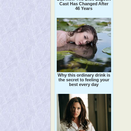
Cast Has Changed After
46 Years
Why this ordinary drink is
the secret to feeling your
best every day