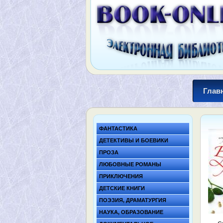
Глав
ФАНТАСТИКА
ДЕТЕКТИВЫ И БОЕВИКИ
ПРОЗА
ЛЮБОВНЫЕ РОМАНЫ
ПРИКЛЮЧЕНИЯ
ДЕТСКИЕ КНИГИ
ПОЭЗИЯ, ДРАМАТУРГИЯ
НАУКА, ОБРАЗОВАНИЕ