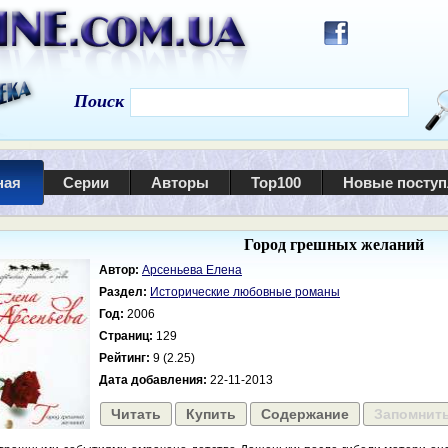
Поиск
ная
Серии
Авторы
Top100
Новые посту
Город грешных желаний
Автор:
Арсеньева Елена
Раздел:
Исторические любовные романы
Год:
2006
Страниц:
129
Рейтинг:
9 (2.25)
Дата добавления:
22-11-2013
Читать
Купить
Содержание
Запомнит