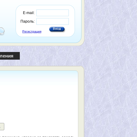
E-mail:
Пароль:
Регистрация
пления
ь