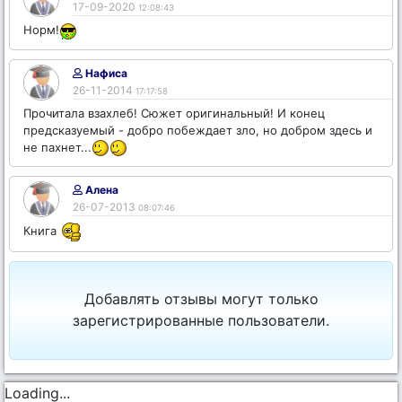
17-09-2020
12:08:43
Норм!
Нафиса
26-11-2014
17:17:58
Прочитала взахлеб! Сюжет оригинальный! И конец
предсказуемый - добро побеждает зло, но добром здесь и
не пахнет...
Алена
26-07-2013
08:07:46
Книга
Добавлять отзывы могут только
зарегистрированные пользователи.
Loading...