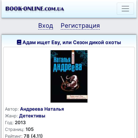
Вход
Регистрация
Адам ищет Еву, или Сезон дикой охоты
Андреева Наталья
Автор:
Детективы
Жанр:
2013
Год:
105
Страниц:
78 (4.11)
Рейтинг: