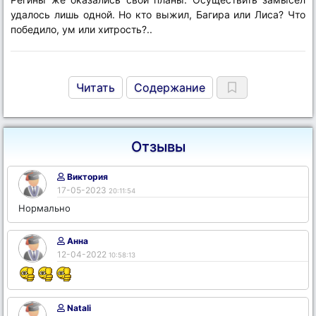
удалось лишь одной. Но кто выжил, Багира или Лиса? Что
победило, ум или хитрость?..
Читать
Содержание
Отзывы
Виктория
17-05-2023
20:11:54
Нормально
Анна
12-04-2022
10:58:13
Natali