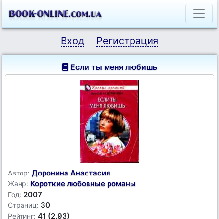
Вход
Регистрация
Если ты меня любишь
Доронина Анастасия
Автор:
Короткие любовные романы
Жанр:
2007
Год:
30
Страниц:
41 (2.93)
Рейтинг: