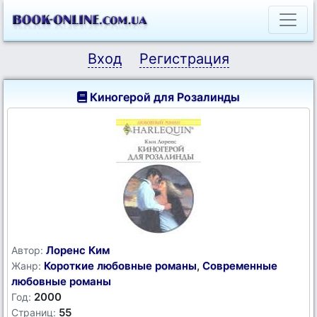
Вход
Регистрация
Киногерой для Розалинды
Лоренс Ким
Автор:
Короткие любовные романы
,
Современные
Жанр:
любовные романы
2000
Год:
55
Страниц: