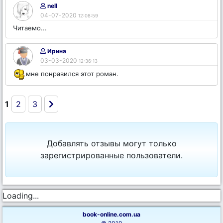
nell
04-07-2020
12:08:59
Читаемо...
Ирина
03-03-2020
12:36:13
мне понравился этот роман.
1
2
3
Добавлять отзывы могут только
зарегистрированные пользователи.
Loading...
book-online.com.ua