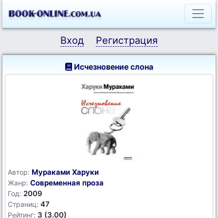
Вход
Регистрация
Исчезновение слона
Мураками Харуки
Автор:
Современная проза
Жанр:
2009
Год:
47
Страниц:
3 (3.00)
Рейтинг: