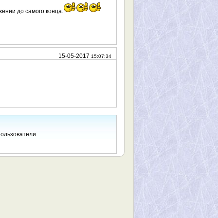
жении до самого конца.
15-05-2017
15:07:34
пользователи.