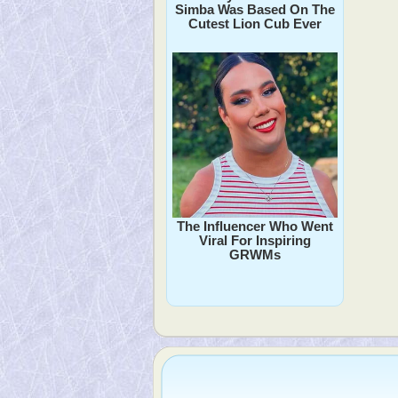
Simba Was Based On The
Cutest Lion Cub Ever
The Influencer Who Went
Viral For Inspiring
GRWMs