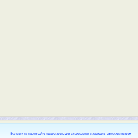
Все книги на нашем сайте предоставены для ознакомления и защищены авторским правом