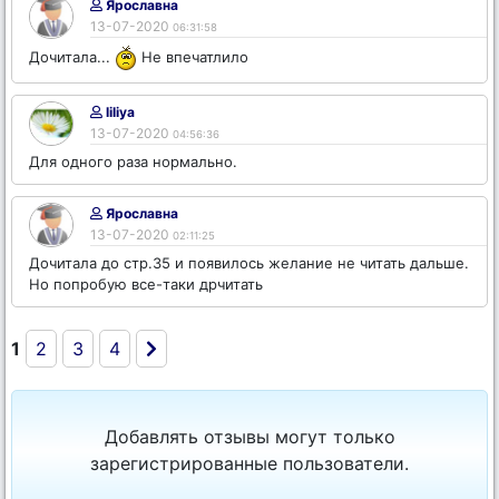
Ярославна
13-07-2020
06:31:58
Дочитала...
Не впечатлило
liliya
13-07-2020
04:56:36
Для одного раза нормально.
Ярославна
13-07-2020
02:11:25
Дочитала до стр.35 и появилось желание не читать дальше.
Но попробую все-таки дрчитать
1
2
3
4
Добавлять отзывы могут только
зарегистрированные пользователи.