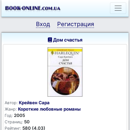
Вход
Регистрация
Дом счастья
Крейвен Сара
Автор:
Короткие любовные романы
Жанр:
2005
Год:
50
Страниц:
580 (4.03)
Рейтинг: