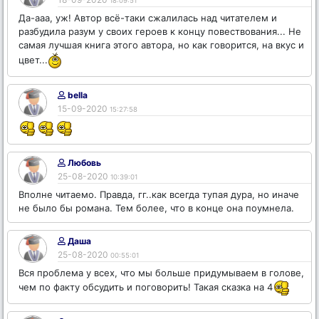
18:09:51
Да-ааа, уж! Автор всё-таки сжалилась над читателем и
разбудила разум у своих героев к концу повествования... Не
самая лучшая книга этого автора, но как говорится, на вкус и
цвет...
bella
15-09-2020
15:27:58
Любовь
25-08-2020
10:39:01
Вполне читаемо. Правда, гг..как всегда тупая дура, но иначе
не было бы романа. Тем более, что в конце она поумнела.
Даша
25-08-2020
00:55:01
Вся проблема у всех, что мы больше придумываем в голове,
чем по факту обсудить и поговорить! Такая сказка на 4