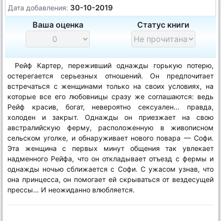
30-10-2019
Дата добавления:
Ваша оценка
Статус книги
Рейф Картер, переживший однажды горькую потерю,
остерегается серьезных отношений. Он предпочитает
встречаться с женщинами только на своих условиях, на
которые все его любовницы сразу же соглашаются: ведь
Рейф красив, богат, невероятно сексуален… правда,
холоден и закрыт. Однажды он приезжает на свою
австралийскую ферму, расположенную в живописном
сельском уголке, и обнаруживает нового повара — Софи.
Эта женщина с первых минут общения так увлекает
надменного Рейфа, что он откладывает отъезд с фермы и
однажды ночью сближается с Софи. С ужасом узнав, что
она принцесса, он помогает ей скрываться от вездесущей
прессы… И неожиданно влюбляется.