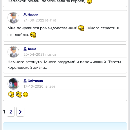
Неплохой роман, переживала за героев,
Нелли
24-09-2022
09:41:03
Мне понравился роман,чувственный
. Много страсти,я
это люблю.
Анна
20-04-2021
11:28:08
Немного затянуто. Много раздумий и переживаний. Тяготы
королевской жизни..
Світлана
17-10-2020
15:12:01
1
2