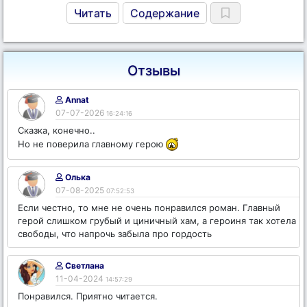
Читать
Содержание
Отзывы
Annat
07-07-2026
16:24:16
Сказка, конечно..
Но не поверила главному герою
Олька
07-08-2025
07:52:53
Если честно, то мне не очень понравился роман. Главный
герой слишком грубый и циничный хам, а героиня так хотела
свободы, что напрочь забыла про гордость
Светлана
11-04-2024
14:57:29
Понравился. Приятно читается.