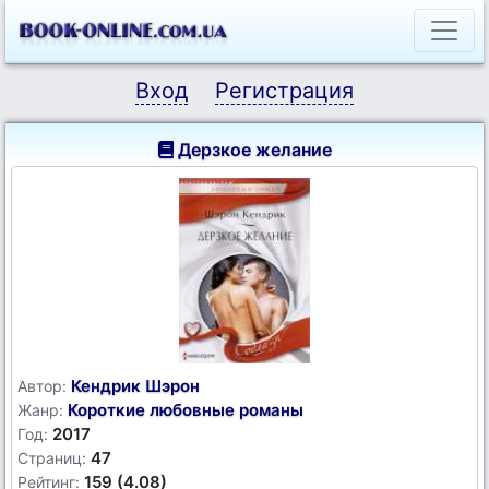
Вход
Регистрация
Дерзкое желание
Кендрик Шэрон
Автор:
Короткие любовные романы
Жанр:
2017
Год:
47
Страниц:
159 (4.08)
Рейтинг: