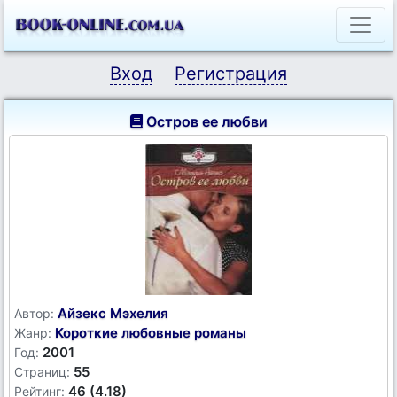
Вход
Регистрация
Остров ее любви
Айзекс Мэхелия
Автор:
Короткие любовные романы
Жанр:
2001
Год:
55
Страниц:
46 (4.18)
Рейтинг: