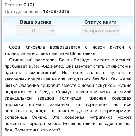
0 (0)
Рейтинг:
13-08-2019
Дата добавления:
Ваша оценка
Статус книги
Софи Кинселла возвращается с новой книгой о
талантливом и очень смешном Шопоголике!
Отчаянный шопоголик Бекки Брендон вместе с семьей
прибывает в Лос-Анджелес. Она мечтает стать стилистом и
одевать знаменитостей. Но город зеленых лужаек и
загорелых красавцев не спешит сдаться без боя. Как же ей
быть? Озарение приходит вместе с новой покупкой. Нужно
подружиться с Сейдж Сеймур, клиенткой мужа и самой
скандальной звездой Голливуда. Красная ковровая
дорожка вот-вот замаячит на горизонте, но все
осложняется, когда появляется давняя и непримиримая
соперница Сейдж. Эта коварная интриганка может
помешать карьере Бекки. Но шопоголики не сдаются без
боя. Посмотрим, кто кого?