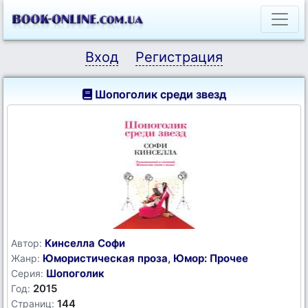
Вход
Регистрация
Шопоголик среди звезд
Кинселла Софи
Автор:
Юмористическая проза
,
Юмор: Прочее
Жанр:
Шопоголик
Серия:
2015
Год:
144
Страниц: