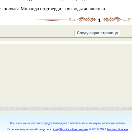
ез полчаса Миранда подтвердила выводы аналитика.
1
Следующая страница
Все книги на нашем сайте предоставены для ознакомления и защищены авторским правом
По всем вопросам обращаться:
info@book-online.com.ua
© 2011-2024
book-online.vip