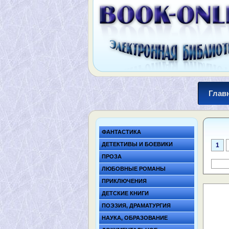
Глав
ФАНТАСТИКА
ДЕТЕКТИВЫ И БОЕВИКИ
1
ПРОЗА
ЛЮБОВНЫЕ РОМАНЫ
ПРИКЛЮЧЕНИЯ
ДЕТСКИЕ КНИГИ
ПОЭЗИЯ, ДРАМАТУРГИЯ
НАУКА, ОБРАЗОВАНИЕ