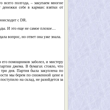
то всего полгода, – закупаем многие
 денежки себе в карман: взятки от
происходит с DR.
лады. И это еще не самое плохое…
дала вопрос, но ответ она уже знала.
з его помощников заболел, и мистеру
артии джема. В бумагах стояло, что
 три дня. Партия была закуплена по
ности мы берем по сниженной цене и
поступило на склад, не разойдется за