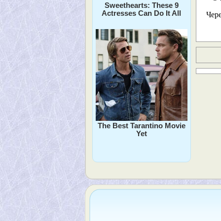
Sweethearts: These 9
Actresses Can Do It All
Чер
The Best Tarantino Movie
Yet