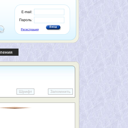
E-mail:
Пароль:
Регистрация
пления
Шрифт
Запомнить