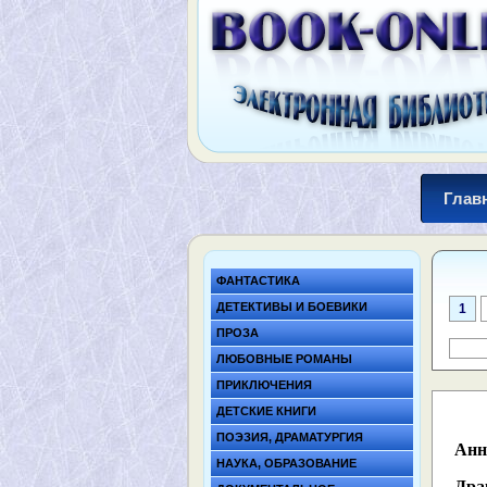
Глав
ФАНТАСТИКА
ДЕТЕКТИВЫ И БОЕВИКИ
1
ПРОЗА
ЛЮБОВНЫЕ РОМАНЫ
ПРИКЛЮЧЕНИЯ
ДЕТСКИЕ КНИГИ
ПОЭЗИЯ, ДРАМАТУРГИЯ
Анн
НАУКА, ОБРАЗОВАНИЕ
Дра