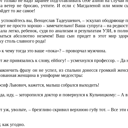
т только не надо заранее подготавливать себе алиби на случай 
на ветер не бросаю, учтите. И если с Магдаленой или моим с
йдет то же самое!
а успокойтесь вы, Венцеслав Тадеушевич, – эскулап ободряюще 
дет не просто хорошо – замечательно! Ваша супруга – на редкос
ала легко, ребенок, судя по анализам и результатам УЗИ, в пол
ваться абсолютно незачем! Ваш сын придет в этот мир здо
у столь славного рода!
 к чему тогда это ваше «пока»? – проворчал мужчина.
т же привязались к слову, ейбогу! – усмехнулся профессор. – Да н
закончить фразу он не успел, из спальни донесся громкий женс
нованная женщина в униформе медсестры:
осиф Львович, кажется, малыш собрался выходить!
да, иду, – заторопился доктор и повернулся к Кульчицкому: – А 
т уж, увольте, – брезгливо скривил верхнюю губу тот. – Все эт
, как угодно.