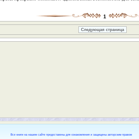
1
Следующая страница
Все книги на нашем сайте предоставены для ознакомления и защищены авторским правом