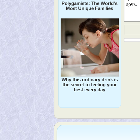
Polygamists: The World's
дочь.
Most Unique Families
Why this ordinary drink is
the secret to feeling your
best every day