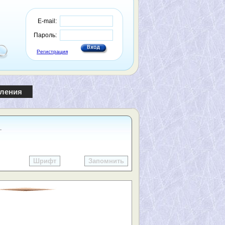
E-mail:
Пароль:
Регистрация
пления
.
Шрифт
Запомнить