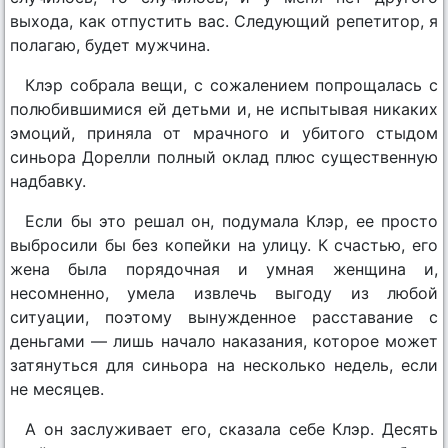
выхода, как отпустить вас. Следующий репетитор, я
полагаю, будет мужчина.
Клэр собрала вещи, с сожалением попрощалась с
полюбившимися ей детьми и, не испытывая никаких
эмоций, приняла от мрачного и убитого стыдом
синьора Дорелли полный оклад плюс существенную
надбавку.
Если бы это решал он, подумала Клэр, ее просто
выбросили бы без копейки на улицу. К счастью, его
жена была порядочная и умная женщина и,
несомненно, умела извлечь выгоду из любой
ситуации, поэтому вынужденное расставание с
деньгами — лишь начало наказания, которое может
затянуться для синьора на несколько недель, если
не месяцев.
А он заслуживает его, сказала себе Клэр. Десять