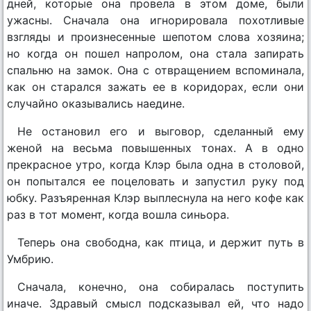
дней, которые она провела в этом доме, были
ужасны. Сначала она игнорировала похотливые
взгляды и произнесенные шепотом слова хозяина;
но когда он пошел напролом, она стала запирать
спальню на замок. Она с отвращением вспоминала,
как он старался зажать ее в коридорах, если они
случайно оказывались наедине.
Не остановил его и выговор, сделанный ему
женой на весьма повышенных тонах. А в одно
прекрасное утро, когда Клэр была одна в столовой,
он попытался ее поцеловать и запустил руку под
юбку. Разъяренная Клэр выплеснула на него кофе как
раз в тот момент, когда вошла синьора.
Теперь она свободна, как птица, и держит путь в
Умбрию.
Сначала, конечно, она собиралась поступить
иначе. Здравый смысл подсказывал ей, что надо