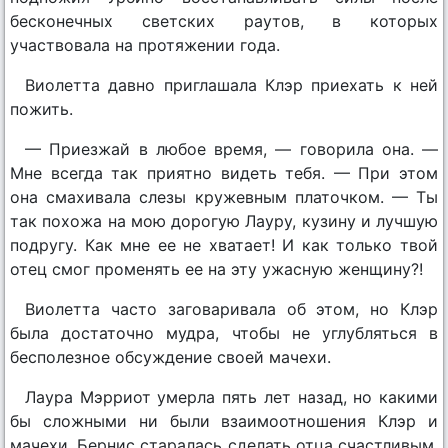
бесконечных светских раутов, в которых
участвовала на протяжении года.
Виолетта давно приглашала Клэр приехать к ней
пожить.
— Приезжай в любое время, — говорила она. —
Мне всегда так приятно видеть тебя. — При этом
она смахивала слезы кружевным платочком. — Ты
так похожа на мою дорогую Лауру, кузину и лучшую
подругу. Как мне ее не хватает! И как только твой
отец смог променять ее на эту ужасную женщину?!
Виолетта часто заговаривала об этом, но Клэр
была достаточно мудра, чтобы не углубляться в
бесполезное обсуждение своей мачехи.
Лаура Мэрриот умерла пять лет назад, но какими
бы сложными ни были взаимоотношения Клэр и
мачехи, Бернис старалась сделать отца счастливым,