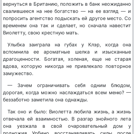
вернуться в Британию, положить в банк неожиданно
свалившееся на нее богатство — на ее взгляд — и
попросить агентство подыскать ей другое место. Со
временем она так и сделает, но сначала навестит
Виолетту, свою крестную мать.
Улыбка заиграла на губах у Клэр, когда она
вспомнила ее ароматные шелка и изысканные
драгоценности. Богатая, холеная, еще не старая
вдова, которую никогда не привлекало повторное
замужество.
— Зачем ограничивать себя одним блюдом,
дорогая, когда можно наслаждаться всем меню? —
беззаботно заметила она однажды.
Так оно и было: Виолетта любила жизнь, а жизнь
отвечала ей взаимностью. В разгар знойного лета
она уезжала в свой очаровательный дом у
подножия Урбино восстанавливать силы после