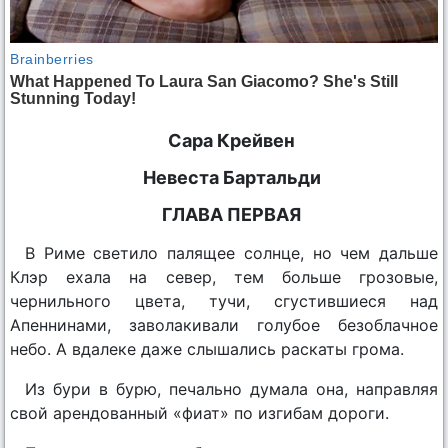
Сара Крейвен
Невеста Бартальди
ГЛАВА ПЕРВАЯ
В Риме светило палящее солнце, но чем дальше
Клэр ехала на север, тем больше грозовые,
чернильного цвета, тучи, сгустившиеся над
Апеннинами, заволакивали голубое безоблачное
небо. А вдалеке даже слышались раскаты грома.
Из бури в бурю, печально думала она, направляя
свой арендованный «фиат» по изгибам дороги.