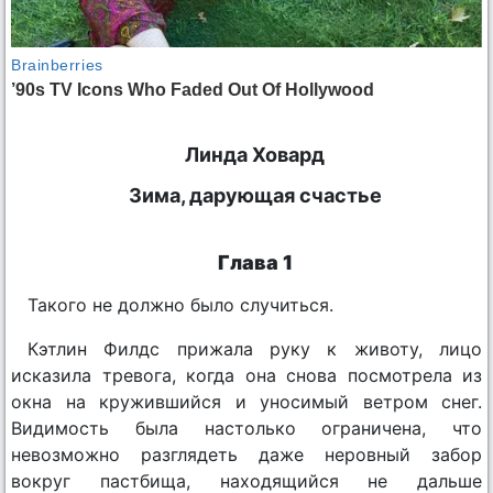
Линда Ховард
Зима, дарующая счастье
Глава 1
Такого не должно было случиться.
Кэтлин Филдс прижала руку к животу, лицо
исказила тревога, когда она снова посмотрела из
окна на кружившийся и уносимый ветром снег.
Видимость была настолько ограничена, что
невозможно разглядеть даже неровный забор
вокруг пастбища, находящийся не дальше