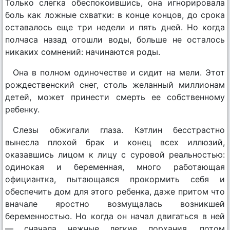
Только слегка обеспокоившись, она игнорировала
боль как ложные схватки: в конце концов, до срока
оставалось еще три недели и пять дней. Но когда
полчаса назад отошли воды, больше не осталось
никаких сомнений: начинаются роды.
Она в полном одиночестве и сидит на мели. Этот
рождественский снег, столь желанный миллионам
детей, может принести смерть ее собственному
ребенку.
Слезы обжигали глаза. Кэтлин бесстрастно
вынесла плохой брак и конец всех иллюзий,
оказавшись лицом к лицу с суровой реальностью:
одинокая и беременная, много работающая
официантка, пытающаяся прокормить себя и
обеспечить дом для этого ребенка, даже притом что
вначале яростно возмущалась возникшей
беременностью. Но когда он начал двигаться в ней
— сначала нежные легкие порхания, потом