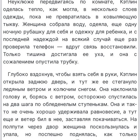
Неуклюже передвигаясь по комнате, Кэтлин
оделась тепло, как могла, в несколько слоев
одежды, пока не превратилась в ковыляющую
тыкву. Женщина собрала воду, одеяла, еще одну
ночную рубашку для себя и одежку для ребенка, и с
последней надеждой на всякий случай еще раз
проверила телефон — вдруг связь восстановили.
Только тишина достигала ее уха, и она с
сожалением опустила трубку.
Глубоко вздохнув, чтобы взять себя в руки, Кэтлин
открыла заднюю дверь, и тут же ее стегануло
ледяным ветром и колючим снегом. Она наклонила
голову и, борясь с ветром, осторожно спустилась
на два шага по обледенелым ступенькам. Она и так-
то не очень хорошо удерживала равновесие, а тут
еще и ветер бил в нее, заставляя покачиваться. На
полпути через двор женщина поскользнулась и
упала, но поспешно поднялась, как только