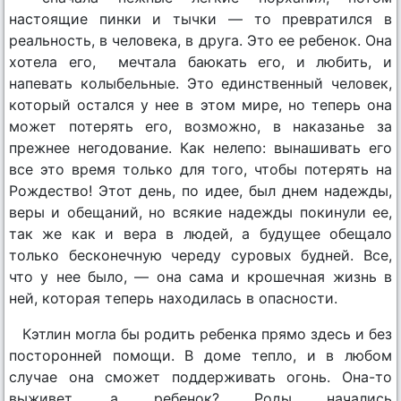
настоящие пинки и тычки — то превратился в
реальность, в человека, в друга. Это ее ребенок. Она
хотела его, мечтала баюкать его, и любить, и
напевать колыбельные. Это единственный человек,
который остался у нее в этом мире, но теперь она
может потерять его, возможно, в наказанье за
прежнее негодование. Как нелепо: вынашивать его
все это время только для того, чтобы потерять на
Рождество! Этот день, по идее, был днем надежды,
веры и обещаний, но всякие надежды покинули ее,
так же как и вера в людей, а будущее обещало
только бесконечную череду суровых будней. Все,
что у нее было, — она сама и крошечная жизнь в
ней, которая теперь находилась в опасности.
Кэтлин могла бы родить ребенка прямо здесь и без
посторонней помощи. В доме тепло, и в любом
случае она сможет поддерживать огонь. Она-то
выживет, а ребенок? Роды начались