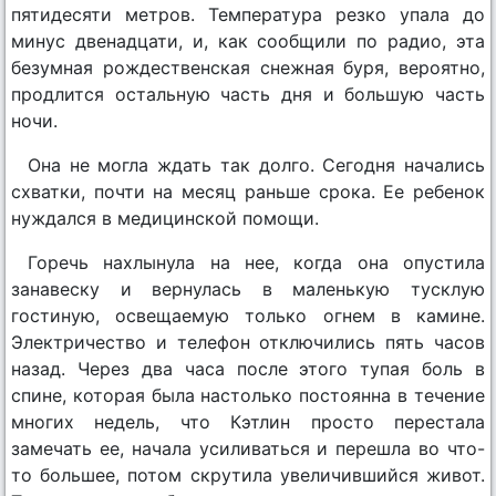
пятидесяти метров. Температура резко упала до
минус двенадцати, и, как сообщили по радио, эта
безумная рождественская снежная буря, вероятно,
продлится остальную часть дня и большую часть
ночи.
Она не могла ждать так долго. Сегодня начались
схватки, почти на месяц раньше срока. Ее ребенок
нуждался в медицинской помощи.
Горечь нахлынула на нее, когда она опустила
занавеску и вернулась в маленькую тусклую
гостиную, освещаемую только огнем в камине.
Электричество и телефон отключились пять часов
назад. Через два часа после этого тупая боль в
спине, которая была настолько постоянна в течение
многих недель, что Кэтлин просто перестала
замечать ее, начала усиливаться и перешла во что-
то большее, потом скрутила увеличившийся живот.