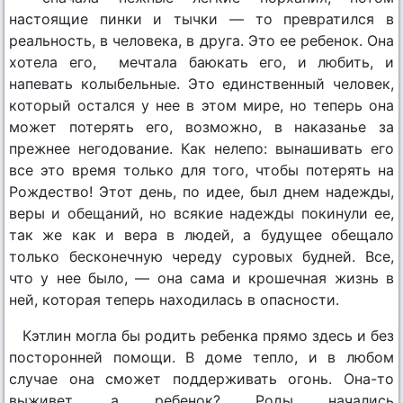
настоящие пинки и тычки — то превратился в
реальность, в человека, в друга. Это ее ребенок. Она
хотела его, мечтала баюкать его, и любить, и
напевать колыбельные. Это единственный человек,
который остался у нее в этом мире, но теперь она
может потерять его, возможно, в наказанье за
прежнее негодование. Как нелепо: вынашивать его
все это время только для того, чтобы потерять на
Рождество! Этот день, по идее, был днем надежды,
веры и обещаний, но всякие надежды покинули ее,
так же как и вера в людей, а будущее обещало
только бесконечную череду суровых будней. Все,
что у нее было, — она сама и крошечная жизнь в
ней, которая теперь находилась в опасности.
Кэтлин могла бы родить ребенка прямо здесь и без
посторонней помощи. В доме тепло, и в любом
случае она сможет поддерживать огонь. Она-то
выживет, а ребенок? Роды начались