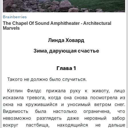
Линда Ховард
Зима, дарующая счастье
Глава 1
Такого не должно было случиться.
Кэтлин Филдс прижала руку к животу, лицо
исказила тревога, когда она снова посмотрела из
окна на кружившийся и уносимый ветром снег.
Видимость была настолько ограничена, что
невозможно разглядеть даже неровный забор
вокруг пастбища, находящийся не дальше