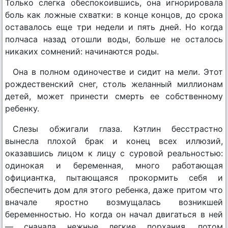
Только слегка обеспокоившись, она игнорировала
боль как ложные схватки: в конце концов, до срока
оставалось еще три недели и пять дней. Но когда
полчаса назад отошли воды, больше не осталось
никаких сомнений: начинаются роды.
Она в полном одиночестве и сидит на мели. Этот
рождественский снег, столь желанный миллионам
детей, может принести смерть ее собственному
ребенку.
Слезы обжигали глаза. Кэтлин бесстрастно
вынесла плохой брак и конец всех иллюзий,
оказавшись лицом к лицу с суровой реальностью:
одинокая и беременная, много работающая
официантка, пытающаяся прокормить себя и
обеспечить дом для этого ребенка, даже притом что
вначале яростно возмущалась возникшей
беременностью. Но когда он начал двигаться в ней
— сначала нежные легкие порхания, потом