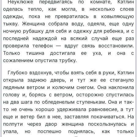
Неуклюже передвигаясь по комнате, Кэтлин
оделась тепло, как могла, в несколько слоев
одежды, пока не превратилась в ковыляющую
тыкву. Женщина собрала воду, одеяла, еще одну
ночную рубашку для себя и одежку для ребенка, и с
последней надеждой на всякий случай еще раз
проверила телефон — вдруг связь восстановили.
Только тишина достигала ее уха, и она с
сожалением опустила трубку.
Глубоко вздохнув, чтобы взять себя в руки, Кэтлин
открыла заднюю дверь, и тут же ее стегануло
ледяным ветром и колючим снегом. Она наклонила
голову и, борясь с ветром, осторожно спустилась
на два шага по обледенелым ступенькам. Она и так-
то не очень хорошо удерживала равновесие, а тут
еще и ветер бил в нее, заставляя покачиваться. На
полпути через двор женщина поскользнулась и
упала, но поспешно поднялась, как только