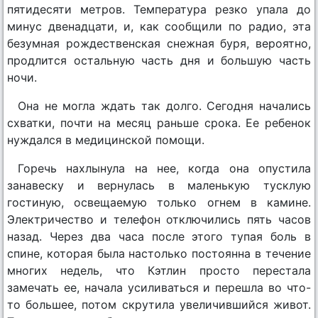
пятидесяти метров. Температура резко упала до
минус двенадцати, и, как сообщили по радио, эта
безумная рождественская снежная буря, вероятно,
продлится остальную часть дня и большую часть
ночи.
Она не могла ждать так долго. Сегодня начались
схватки, почти на месяц раньше срока. Ее ребенок
нуждался в медицинской помощи.
Горечь нахлынула на нее, когда она опустила
занавеску и вернулась в маленькую тусклую
гостиную, освещаемую только огнем в камине.
Электричество и телефон отключились пять часов
назад. Через два часа после этого тупая боль в
спине, которая была настолько постоянна в течение
многих недель, что Кэтлин просто перестала
замечать ее, начала усиливаться и перешла во что-
то большее, потом скрутила увеличившийся живот.