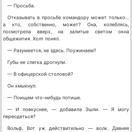
— Просьба.
Отказывать в просьбе командору может только…
а кто, собственно, может? Она, колеблясь,
посмотрела вверх, на залитые светом окна
общежития. Холт понял.
— Разумеется, не здесь. Поужинаем?
Губы ее слегка дрогнули.
— В офицерской столовой?
Он хмыкнул:
— Поищем что-нибудь потише.
— И повкуснее, — добавила Эшли. — Я могу
переодеться?
Вольф. Вот уж действительно — волк. Давняя