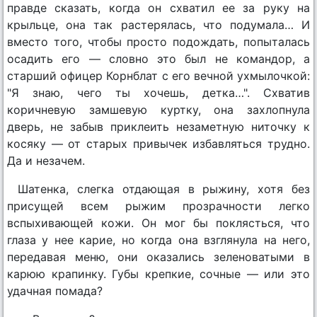
правде сказать, когда он схватил ее за руку на
крыльце, она так растерялась, что подумала… И
вместо того, чтобы просто подождать, попыталась
осадить его — словно это был не командор, а
старший офицер Корнблат с его вечной ухмылочкой:
"Я знаю, чего ты хочешь, детка…". Схватив
коричневую замшевую куртку, она захлопнула
дверь, не забыв приклеить незаметную ниточку к
косяку — от старых привычек избавляться трудно.
Да и незачем.
Шатенка, слегка отдающая в рыжину, хотя без
присущей всем рыжим прозрачности легко
вспыхивающей кожи. Он мог бы поклясться, что
глаза у нее карие, но когда она взглянула на него,
передавая меню, они оказались зеленоватыми в
карюю крапинку. Губы крепкие, сочные — или это
удачная помада?