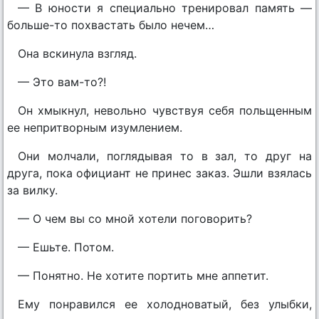
— В юности я специально тренировал память —
больше-то похвастать было нечем…
Она вскинула взгляд.
— Это вам-то?!
Он хмыкнул, невольно чувствуя себя польщенным
ее непритворным изумлением.
Они молчали, поглядывая то в зал, то друг на
друга, пока официант не принес заказ. Эшли взялась
за вилку.
— О чем вы со мной хотели поговорить?
— Ешьте. Потом.
— Понятно. Не хотите портить мне аппетит.
Ему понравился ее холодноватый, без улыбки,