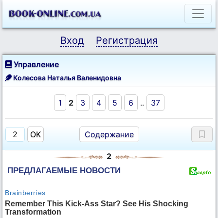
Вход
Регистрация
Управление
Колесова Наталья Валенидовна
1
2
3
4
5
6
..
37
Содержание
2