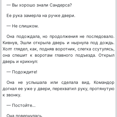
— Вы хорошо знали Сандерса?
Ее рука замерла на ручке двери.
— Не слишком.
Она подождала, но продолжения не последовало.
Кивнув, Эшли открыла дверь и нырнула под дождь.
Холт глядел, как, подняв воротник, слегка ссутулясь,
она спешит к воротам главного подъезда. Открыл
дверь и крикнул:
— Подождите!
Она не услышала или сделала вид. Командор
догнал ее уже у двери, перехватил руку, протянутую
к звонку.
— Постойте…
Она повернулась.