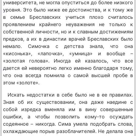
университета, не могла опуститься до более низкого
уровня. Это было ниже ее достоинства, и к тому же
в семье Бреславских учиться плохо считалось
проявлением крайнего неуважения не только к
собственной личности, но и к славным достижениям
предков, а их в династии врачей Бреславских было
немало. Симочка с детства знала, что она
«кисонька», «лапочка», «умница» и вообще –
«золотая голова». Иногда ей казалось, что все
дается ей невероятно легко именно благодаря тому,
что она всегда помнила о самой высшей пробе в
этом «золоте».
Искать недостатки в себе было не в ее правилах.
Зная об их существовании, она даже наедине с
собой изредка вменяла им в вину совершенные
ошибки, а чтобы позволить кому-то осуждать
содеянное – никогда. Сима умела подобрать слова,
охлаждающие порыв разоблачителей. Не делала она