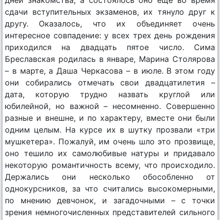
сдачи вступительных экзаменов, их тянуло друг к
другу. Оказалось, что их объединяет очень
интересное совпадение: у всех трех день рождения
приходился на двадцать пятое число. Сима
Бреславская родилась в январе, Марина Столярова
– в марте, а Даша Черкасова – в июле. В этом году
они собирались отмечать свои двадцатилетия –
дата, которую трудно назвать круглой или
юбилейной, но важной – несомненно. Совершенно
разные и внешне, и по характеру, вместе они были
одним целым. На курсе их в шутку прозвали «три
мушкетера». Пожалуй, им очень шло это прозвище,
оно тешило их самолюбивые натуры и придавало
некоторую романтичность всему, что происходило.
Держались они несколько обособленно от
однокурсников, за что считались высокомерными,
по мнению девчонок, и загадочными – с точки
зрения немногочисленных представителей сильного