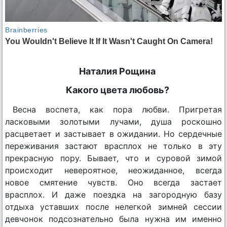
Наталия Рощина
Какого цвета любовь?
Весна воспета, как пора любви. Пригретая
ласковыми золотыми лучами, душа роскошно
расцветает и застывает в ожидании. Но сердечные
переживания застают врасплох не только в эту
прекрасную пору. Бывает, что и суровой зимой
происходит невероятное, неожиданное, всегда
новое смятение чувств. Оно всегда застает
врасплох. И даже поездка на загородную базу
отдыха уставших после нелегкой зимней сессии
девчонок подсознательно была нужна им именно