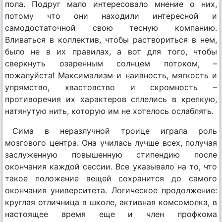
пола. Подруг мало интересовало мнение о них,
потому что они находили интересной и
самодостаточной свою тесную компанию.
Вливаться в коллектив, чтобы раствориться в нем,
было не в их правилах, а вот для того, чтобы
сверкнуть озаренным солнцем потоком, –
пожалуйста! Максимализм и наивность, мягкость и
упрямство, хвастовство и скромность –
противоречия их характеров сплелись в крепкую,
натянутую нить, которую им не хотелось ослаблять.
Сима в неразлучной троице играла роль
мозгового центра. Она училась лучше всех, получая
заслуженную повышенную стипендию после
окончания каждой сессии. Все указывало на то, что
такое положение вещей сохранится до самого
окончания университета. Логическое продолжение:
круглая отличница в школе, активная комсомолка, в
настоящее время еще и член профкома