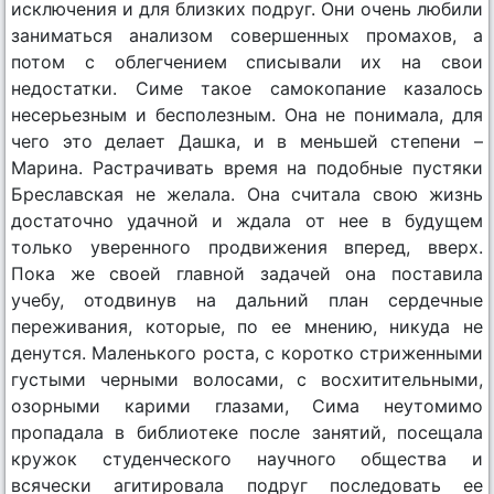
исключения и для близких подруг. Они очень любили
заниматься анализом совершенных промахов, а
потом с облегчением списывали их на свои
недостатки. Симе такое самокопание казалось
несерьезным и бесполезным. Она не понимала, для
чего это делает Дашка, и в меньшей степени –
Марина. Растрачивать время на подобные пустяки
Бреславская не желала. Она считала свою жизнь
достаточно удачной и ждала от нее в будущем
только уверенного продвижения вперед, вверх.
Пока же своей главной задачей она поставила
учебу, отодвинув на дальний план сердечные
переживания, которые, по ее мнению, никуда не
денутся. Маленького роста, с коротко стриженными
густыми черными волосами, с восхитительными,
озорными карими глазами, Сима неутомимо
пропадала в библиотеке после занятий, посещала
кружок студенческого научного общества и
всячески агитировала подруг последовать ее