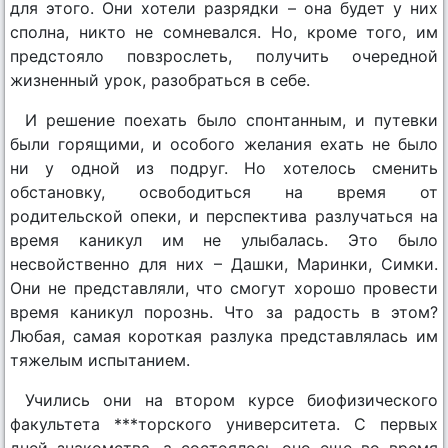
для этого. Они хотели разрядки – она будет у них
сполна, никто не сомневался. Но, кроме того, им
предстояло повзрослеть, получить очередной
жизненный урок, разобраться в себе.
И решение поехать было спонтанным, и путевки
были горящими, и особого желания ехать не было
ни у одной из подруг. Но хотелось сменить
обстановку, освободиться на время от
родительской опеки, и перспектива разлучаться на
время каникул им не улыбалась. Это было
несвойственно для них – Дашки, Маринки, Симки.
Они не представляли, что смогут хорошо провести
время каникул порознь. Что за радость в этом?
Любая, самая короткая разлука представлялась им
тяжелым испытанием.
Учились они на втором курсе биофизического
факультета ***торского университета. С первых
дней знакомства, а состоялось оно еще во время