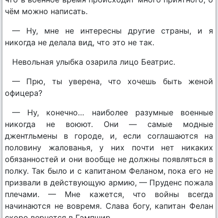
чём можно написать.
— Ну, мне не интересны другие страны, и я
никогда не делала вид, что это не так.
Невольная улыбка озарила лицо Беатрис.
— Прю, ты уверена, что хочешь быть женой
офицера?
— Ну, конечно… наиболее разумные военные
никогда не воюют. Они — самые модные
джентльмены в городе, и, если соглашаются на
половину жалованья, у них почти нет никаких
обязанностей и они вообще не должны появляться в
полку. Так было и с капитаном Феланом, пока его не
призвали в действующую армию, — Пруденс пожала
плечами. — Мне кажется, что войны всегда
начинаются не вовремя. Слава богу, капитан Фелан
скоро вернется в Гэмпшир.