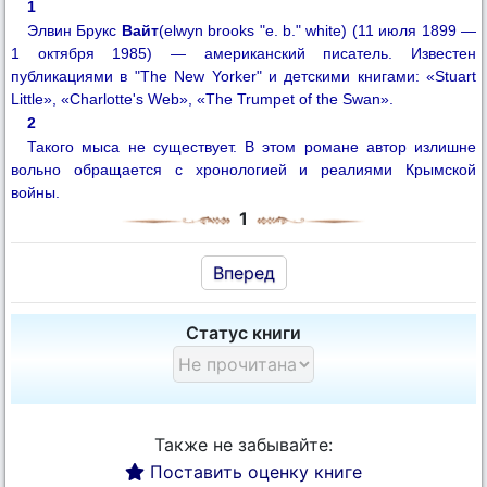
1
Элвин Брукс
Вайт
(elwyn brooks "e. b." white) (11 июля 1899 —
1 октября 1985) — американский писатель. Известен
публикациями в "The New Yorker" и детскими книгами: «Stuart
Little», «Charlotte's Web», «The Trumpet of the Swan».
2
Такого мыса не существует. В этом романе автор излишне
вольно обращается с хронологией и реалиями Крымской
войны.
1
Вперед
Статус книги
Также не забывайте:
Поставить оценку книге