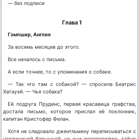
— без подписи
Глава 1
Гэмпшир, Англия
За восемь месяцев до этого.
Все началось с письма.
А если точнее, то с упоминания о собаке.
— Так что там с собакой? — спросила Беатрис
Хатауэй. — Чья собака?
Её подруга Пруденс, первая красавица графства,
достала письмо, которое прислал её поклонник,
капитан Кристофер Фелан.
Хотя не следовало джентльмену переписываться с
незамужней барышней, но они договорились тайно