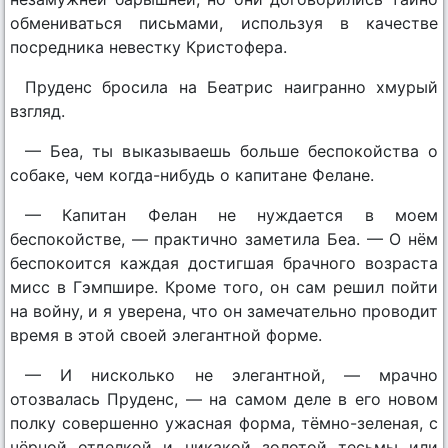
обмениваться письмами, используя в качестве
посредника невестку Кристофера.
Пруденс бросила на Беатрис наигранно хмурый
взгляд.
— Беа, ты выказываешь больше беспокойства о
собаке, чем когда-нибудь о капитане Фелане.
— Капитан Фелан не нуждается в моем
беспокойстве, — практично заметила Беа. — О нём
беспокоится каждая достигшая брачного возраста
мисс в Гэмпшире. Кроме того, он сам решил пойти
на войну, и я уверена, что он замечательно проводит
время в этой своей элегантной форме.
— И нисколько не элегантной, — мрачно
отозвалась Пруденс, — на самом деле в его новом
полку совершенно ужасная форма, тёмно-зеленая, с
чёрной отделкой и никакой золотой тесьмы или