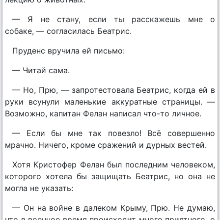
— Я не стану, если ты расскажешь мне о
собаке, — согласилась Беатрис.
Пруденс вручила ей письмо:
— Читай сама.
— Но, Прю, — запротестовала Беатрис, когда ей в
руки всунули маленькие аккуратные страницы. —
Возможно, капитан Фелан написал что-то личное.
— Если бы мне так повезло! Всё совершенно
мрачно. Ничего, кроме сражений и дурных вестей.
Хотя Кристофер Фелан был последним человеком,
которого хотела бы защищать Беатрис, но она не
могла не указать:
— Он на войне в далеком Крыму, Прю. Не думаю,
что в военное время происходит много приятного, о