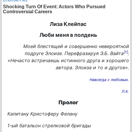
Лиза Клейпас
Люби меня в полдень
Моей блестящей и совершенно невероятной
[1]
подруге Элоизе. Перефразируя Э.Б. Вайта
:
«Нечасто встречаешь истинного друга и хорошего
автора. Элоиза и то и другое».
Навсегда с любовью.
Л.К.
Пролог
Капитану Кристоферу Фелану
1-ый батальон стрелковой бригады