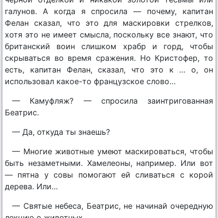
галунов. А когда я спросила — почему, капитан
Фелан сказал, что это для маскировки стрелков,
хотя это не имеет смысла, поскольку все знают, что
британский воин слишком храбр и горд, чтобы
скрываться во время сражения. Но Кристофер, то
есть, капитан Фелан, сказал, что это к … о, он
использовал какое-то французское слово…
— Камуфляж? — спросила заинтригованная
Беатрис.
— Да, откуда ты знаешь?
— Многие животные умеют маскироваться, чтобы
быть незаметными. Хамелеоны, например. Или вот
— пятна у совы помогают ей сливаться с корой
дерева. Или…
— Святые небеса, Беатрис, не начинай очередную
лекцию о животных.