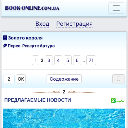
Вход
Регистрация
Золото короля
Перес-Реверте Артуро
1
2
3
4
5
6
..
71
Содержание
2