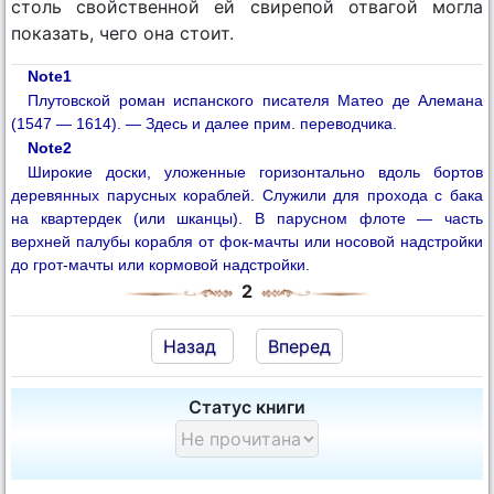
столь свойственной ей свирепой отвагой могла
показать, чего она стоит.
Note1
Плутовской роман испанского писателя Матео де Алемана
(1547 — 1614). — Здесь и далее прим. переводчика.
Note2
Широкие доски, уложенные горизонтально вдоль бортов
деревянных парусных кораблей. Служили для прохода с бака
на квартердек (или шканцы). В парусном флоте — часть
верхней палубы корабля от фок-мачты или носовой надстройки
до грот-мачты или кормовой надстройки.
2
Назад
Вперед
Статус книги