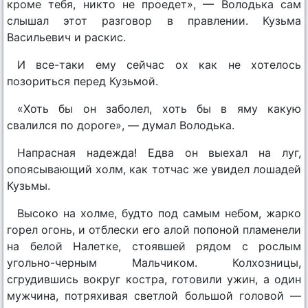
кроме тебя, никто не проедет», — Володька сам
слышал этот разговор в правлении. Кузьма
Васильевич и раскис.
И все-таки ему сейчас ох как не хотелось
позориться перед Кузьмой.
«Хоть бы он заболел, хоть бы в яму какую
свалился по дороге», — думал Володька.
Напрасная надежда! Едва он выехал на луг,
опоясывающий холм, как тотчас же увидел лошадей
Кузьмы.
Высоко на холме, будто под самым небом, жарко
горел огонь, и отблески его алой попоной пламенели
на белой Налетке, стоявшей рядом с рослым
угольно-черным Мальчиком. Колхозницы,
сгрудившись вокруг костра, готовили ужин, а один
мужчина, потряхивая светлой большой головой —