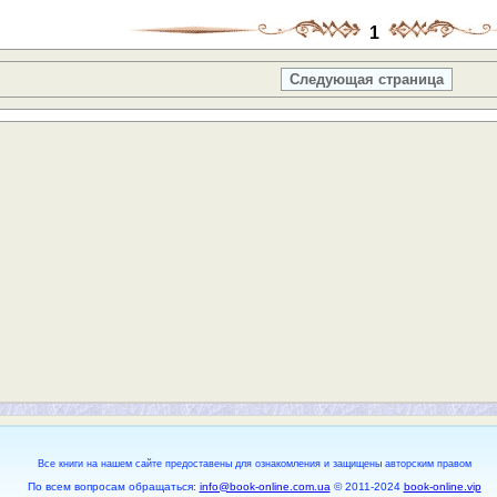
1
Следующая страница
Все книги на нашем сайте предоставены для ознакомления и защищены авторским правом
По всем вопросам обращаться:
info@book-online.com.ua
© 2011-2024
book-online.vip