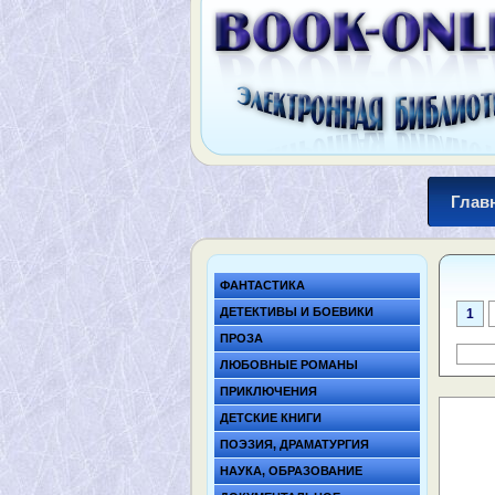
Глав
ФАНТАСТИКА
ДЕТЕКТИВЫ И БОЕВИКИ
1
ПРОЗА
ЛЮБОВНЫЕ РОМАНЫ
ПРИКЛЮЧЕНИЯ
ДЕТСКИЕ КНИГИ
ПОЭЗИЯ, ДРАМАТУРГИЯ
НАУКА, ОБРАЗОВАНИЕ