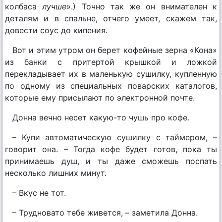
колбаса
лучше
».) Точно так же он внимателен к
деталям и в спальне, отчего умеет, скажем так,
довести соус до кипения.
Вот и этим утром он берет кофейные зерна «Кона»
из банки с притертой крышкой и ложкой
перекладывает их в маленькую сушилку, купленную
по одному из специальных поварских каталогов,
которые ему присылают по электронной почте.
Донна вечно несет какую-то чушь про кофе.
– Купи автоматическую сушилку с таймером, –
говорит она. – Тогда кофе будет готов, пока ты
принимаешь душ, и ты даже сможешь поспать
несколько лишних минут.
– Вкус не тот.
– Трудновато тебе живется, – заметила Донна.