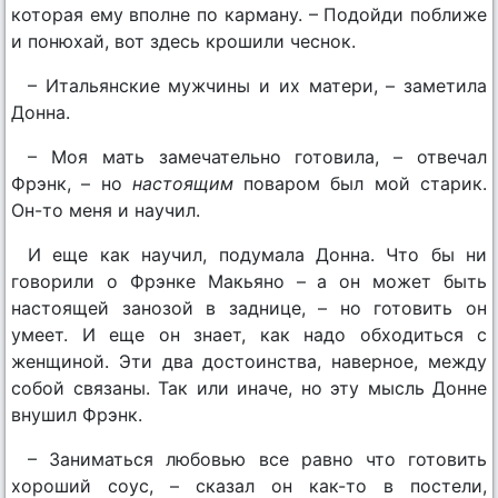
которая ему вполне по карману. – Подойди поближе
и понюхай, вот здесь крошили чеснок.
– Итальянские мужчины и их матери, – заметила
Донна.
– Моя мать замечательно готовила, – отвечал
Фрэнк, – но
настоящим
поваром был мой старик.
Он-то меня и научил.
И еще как научил, подумала Донна. Что бы ни
говорили о Фрэнке Макьяно – а он может быть
настоящей занозой в заднице, – но готовить он
умеет. И еще он знает, как надо обходиться с
женщиной. Эти два достоинства, наверное, между
собой связаны. Так или иначе, но эту мысль Донне
внушил Фрэнк.
– Заниматься любовью все равно что готовить
хороший соус, – сказал он как-то в постели,