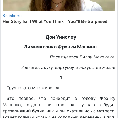
Дон Уинслоу
Зимняя гонка Фрэнки Машины
Посвящается Биллу Макэнини:
Учителю, другу, виртуозу в искусстве жизни
1
Трудновато мне живется.
Это первое, что приходит в голову Фрэнку
Макьяно, когда в три сорок пять утра его будит
трезвонящий будильник и он, скатившись с матраса,
встает голыми ногами на холодный деревянный пол.