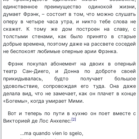
единственное преимущество одинокой жизни,
думает Фрэнк, – состоит в том, что можно слушать
оперу в четыре часа утра, и никто тебе слова не
скажет. К тому же дом построен на славу, с
толстыми стенами, как было принято в старые
добрые времена, поэтому даже на рассвете соседей
не беспокоят любимые оперные арии Фрэнка.
Фрэнк покупал абонемент на двоих в оперный
театр Сан-Диего, и Донна по доброте своей
прикидывалась, будто получает большое
удовольствие, сопровождая его туда. Она даже
делала вид, что не замечает, как он плачет в конце
«Богемы», когда умирает Мими.
Вот и теперь по пути в кухню он поет вместе с
[2]
Викторией де Лос Анхелес:
…ma quando vien lo sgelo,