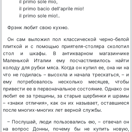
il primo sole mio,
il primo bacio dell'aprile mio!
il primo sole mio!..
Фрэнк любит свою кухню.
Он сам выложил пол классической черно-белой
плиткой и с помощью приятеля-столяра сколотил
стол и шкафы. В антикварном магазинчике
Маленькой Италии ему посчастливилось найти
колоду для рубки мяса. Когда он купил ее, она ни на
что не годилась – высохла и начала трескаться, – и
ему потребовалось несколько месяцев, чтобы
привести ее в первоначальное состояние. Однако он
любит ее за трещины, за старые щербинки и шрамы
– «знаки отличия», как он их называет, оставшиеся
после многих-многих лет верной службы.
– Послушай, люди пользовались ею, – отвечал он
на вопрос Донны, почему бы не купить новую,