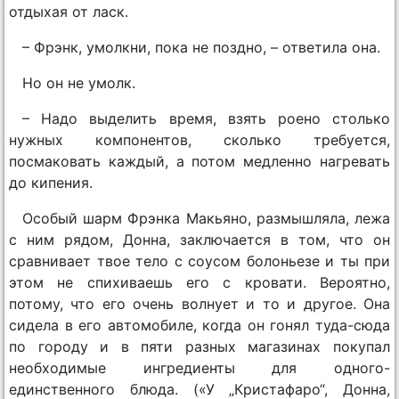
отдыхая от ласк.
– Фрэнк, умолкни, пока не поздно, – ответила она.
Но он не умолк.
– Надо выделить время, взять роено столько
нужных компонентов, сколько требуется,
посмаковать каждый, а потом медленно нагревать
до кипения.
Особый шарм Фрэнка Макьяно, размышляла, лежа
с ним рядом, Донна, заключается в том, что он
сравнивает твое тело с соусом болоньезе и ты при
этом не спихиваешь его с кровати. Вероятно,
потому, что его очень волнует и то и другое. Она
сидела в его автомобиле, когда он гонял туда-сюда
по городу и в пяти разных магазинах покупал
необходимые ингредиенты для одного-
единственного блюда. («У „Кристафаро“, Донна,