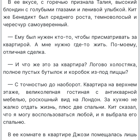
В ее вкусе, с горечью признала Талия, высокий
блондин с голубыми глазами и ленивой улыбкой. Кит
же Бенедикт был среднего роста, темноволосый и
чересчур самоуверенный.
— Ему был нужен кто-то, чтобы присматривать за
квартирой. А мне нужно где-то жить. По-моему,
отличная сделка.
— И что же это за квартира? Логово холостяка,
полное пустых бутылок и коробок из-под пиццы?
— С точностью до наоборот. Квартира на верхнем
этаже, великолепная гостиная с антикварной
мебелью, роскошный вид на Лондон. За кухню не
жалко отдать жизнь, плюс две спальни. Кит сказал,
что я могу воспользоваться любой, и я выбрала его
спальню.
В ее комнате в квартире Джози помещалась лишь