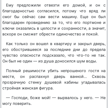
Ему предложили отвезти его домой, и он с
благодарностью согласился, потому что вряд ли
смог бы сейчас сам вести машину. Еще он был
благодарен провидению за то, что его портмоне и
ключи оказались в целости и сохранности, а значит,
вскоре он сможет обрести одиночество и покой.
Как только он вошел в квартиру и закрыл дверь,
его обострившееся за последние дни до предела
чувство опасности подсказало, что что-то не так.
Он был не один — из душа доносился шум воды.
Полный решимости убить непрошеного гостя на
месте, он распахнул дверь ванной… Сквозь
прозрачную стенку душевой кабины угадывалась
стройная женская фигура.
— Господи, боже мой! — вырвалось у него. — Не
могу поверить.